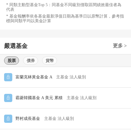
* 同類主動型基金Top 5：同基金不同級別僅取區間績效最佳者為
代表
* 基金報酬率依各基金最新淨值日期為基準日以原幣計算，參考指
標與同類平均以美金計算
嚴選基金
更多 >
股票
債券
貨幣
富蘭克林黃金基金 A
主基金
法人級別
霸菱韓國基金 A 美元 累積
主基金
法人級別
野村成長基金
主基金
法人級別