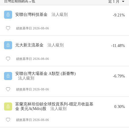
近 1 月
台灣近期熱銷高→低
安聯台灣科技基金
法人級別
-9.21%
績效基準日 2026-08-06
元大新主流基金
法人級別
-11.48%
績效基準日 2026-08-06
安聯台灣大壩基金 A類型 (新臺幣)
-6.79%
法人級別
績效基準日 2026-08-06
富蘭克林坦伯頓全球投資系列-穩定月收益基
0.30%
金 美元A(Mdis)股
法人級別
績效基準日 2026-08-06