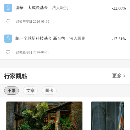
復華亞太成長基金
法人級別
-22.80%
績效基準日 2026-08-06
統一全球新科技基金 新台幣
法人級別
-17.31%
績效基準日 2026-08-05
行家觀點
更多 >
不限
文章
圖卡