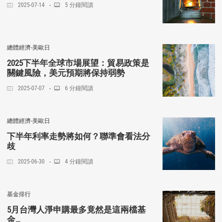
2025-07-14
5 分鐘閱讀
總體經濟-美歐日
2025下半年全球市場展望：貿易政策是
關鍵風險，美元預期將保持弱勢
2025-07-07
6 分鐘閱讀
總體經濟-美歐日
下半年利率走勢將如何？聯準會看法分
歧
2025-06-30
4 分鐘閱讀
基金排行
5月台灣人淨申購最多竟然是這兩檔基
金…