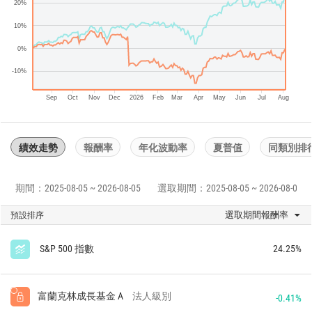
20%
10%
0%
-10%
Sep
Oct
Nov
Dec
2026
Feb
Mar
Apr
May
Jun
Jul
Aug
績效走勢
報酬率
年化波動率
夏普值
同類別排
期間：2025-08-05 ~ 2026-08-05
選取期間：2025-08-05 ~ 2026-08-05
選取期間報酬率
預設排序
S&P 500 指數
24.25%
富蘭克林成長基金 A
法人級別
-0.41%