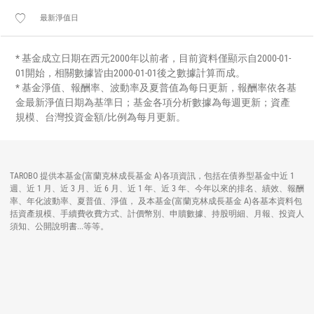
最新淨值日
* 基金成立日期在西元2000年以前者，目前資料僅顯示自2000-01-
01開始，相關數據皆由2000-01-01後之數據計算而成。
* 基金淨值、報酬率、波動率及夏普值為每日更新，報酬率依各基
金最新淨值日期為基準日；基金各項分析數據為每週更新；資產
規模、台灣投資金額/比例為每月更新。
TAROBO 提供本基金(富蘭克林成長基金 A)各項資訊，包括在債券型基金中近 1
週、近 1 月、近 3 月、近 6 月、近 1 年、近 3 年、今年以來的排名、績效、報酬
率、年化波動率、夏普值、淨值， 及本基金(富蘭克林成長基金 A)各基本資料包
括資產規模、手續費收費方式、計價幣別、申贖數據、持股明細、月報、投資人
須知、公開說明書...等等。