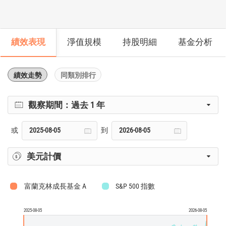
績效表現
淨值規模
持股明細
基金分析
績效走勢
同類別排行
觀察期間：
過去 1 年
或
到
美元計價
富蘭克林成長基金 A
S&P 500 指數
2025-08-05
2026-08-05