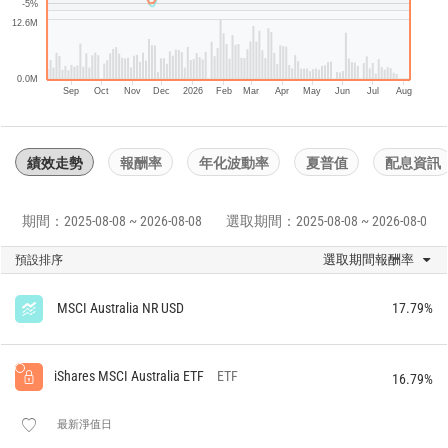
-5%
12.6M
0.0M
Sep
Oct
Nov
Dec
2026
Feb
Mar
Apr
May
Jun
Jul
Aug
績效走勢
報酬率
年化波動率
夏普值
配息資訊
期間：2025-08-08 ~ 2026-08-08
選取期間：2025-08-08 ~ 2026-08-08
選取期間報酬率
預設排序
MSCI Australia NR USD
17.79%
iShares MSCI Australia ETF
ETF
16.79%
最新淨值日