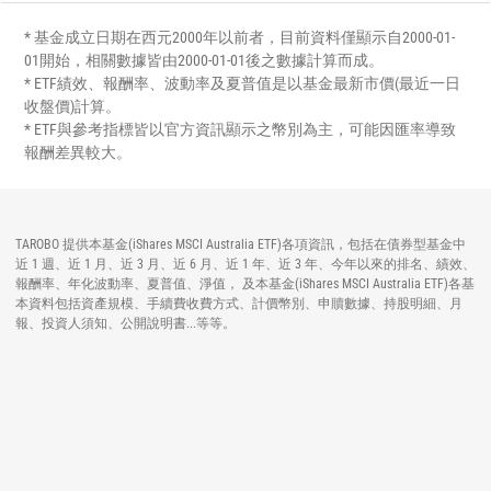
* 基金成立日期在西元2000年以前者，目前資料僅顯示自2000-01-
01開始，相關數據皆由2000-01-01後之數據計算而成。
* ETF績效、報酬率、波動率及夏普值是以基金最新市價(最近一日
收盤價)計算。
* ETF與參考指標皆以官方資訊顯示之幣別為主，可能因匯率導致
報酬差異較大。
TAROBO 提供本基金(iShares MSCI Australia ETF)各項資訊，包括在債券型基金中
近 1 週、近 1 月、近 3 月、近 6 月、近 1 年、近 3 年、今年以來的排名、績效、
報酬率、年化波動率、夏普值、淨值， 及本基金(iShares MSCI Australia ETF)各基
本資料包括資產規模、手續費收費方式、計價幣別、申贖數據、持股明細、月
報、投資人須知、公開說明書...等等。