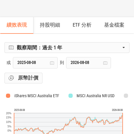
績效表現
持股明細
ETF 分析
基金檔案
觀察期間：
過去 1 年
或
到
原幣計價
iShares MSCI Australia ETF
MSCI Australia NR USD
2025-08-08
2026-08-08
20%
15%
10%
5%
0%