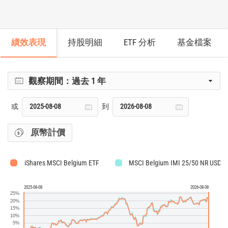
績效表現
持股明細
ETF 分析
基金檔案
觀察期間：
過去 1 年
或
到
原幣計價
iShares MSCI Belgium ETF
MSCI Belgium IMI 25/50 NR USD
2025-08-08
2026-08-08
25%
20%
15%
10%
5%