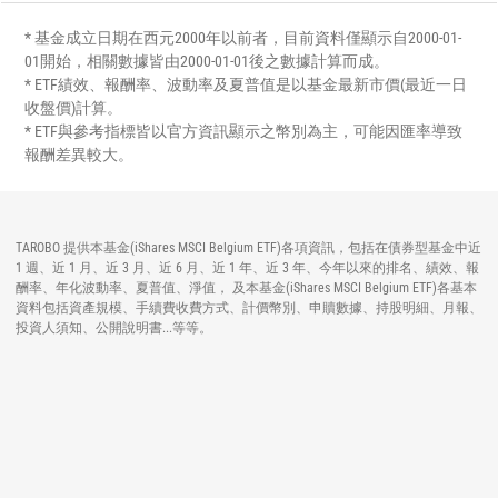
* 基金成立日期在西元2000年以前者，目前資料僅顯示自2000-01-
01開始，相關數據皆由2000-01-01後之數據計算而成。
* ETF績效、報酬率、波動率及夏普值是以基金最新市價(最近一日
收盤價)計算。
* ETF與參考指標皆以官方資訊顯示之幣別為主，可能因匯率導致
報酬差異較大。
TAROBO 提供本基金(iShares MSCI Belgium ETF)各項資訊，包括在債券型基金中近
1 週、近 1 月、近 3 月、近 6 月、近 1 年、近 3 年、今年以來的排名、績效、報
酬率、年化波動率、夏普值、淨值， 及本基金(iShares MSCI Belgium ETF)各基本
資料包括資產規模、手續費收費方式、計價幣別、申贖數據、持股明細、月報、
投資人須知、公開說明書...等等。