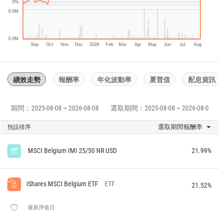
0%
0.6M
0.0M
Sep
Oct
Nov
Dec
2026
Feb
Mar
Apr
May
Jun
Jul
Aug
績效走勢
報酬率
年化波動率
夏普值
配息資訊
期間：2025-08-08 ~ 2026-08-08
選取期間：2025-08-08 ~ 2026-08-08
選取期間報酬率
預設排序
MSCI Belgium IMI 25/50 NR USD
21.99%
iShares MSCI Belgium ETF
ETF
21.52%
最新淨值日