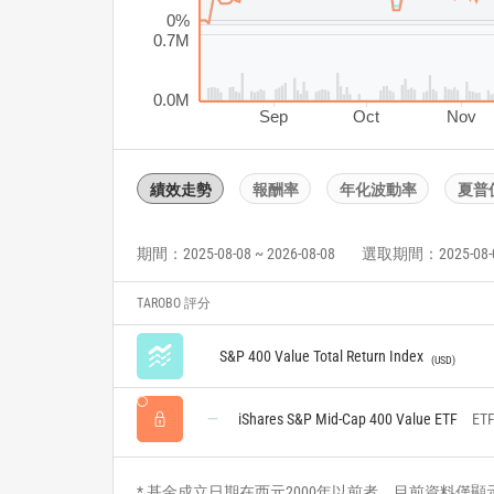
0%
0.7M
0.0M
Sep
Oct
Nov
績效走勢
報酬率
年化波動率
夏普
期間：2025-08-08 ~ 2026-08-08
選取期間：2025-08-08 
TAROBO 評分
S&P 400 Value Total Return Index
USD
iShares S&P Mid-Cap 400 Value ETF
ET
* 基金成立日期在西元2000年以前者，目前資料僅顯示自2