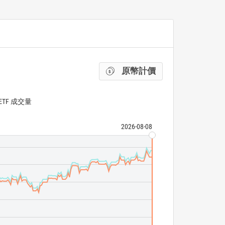
原幣計價
ETF 成交量
2026-08-08
S&P 400 Value T
iShares S&P Mi
ETF 成交量
N/