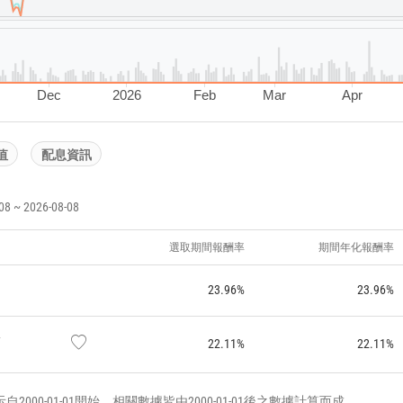
Dec
2026
Feb
Mar
Apr
值
配息資訊
~ 2026-08-08
選取期間報酬率
期間年化報酬率
23.96%
23.96%
F
22.11%
22.11%
000-01-01開始，相關數據皆由2000-01-01後之數據計算而成。