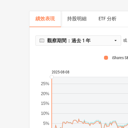
績效表現
持股明細
ETF 分析
觀察期間：
過去 1 年
或
iShares S
2025-08-08
25%
20%
15%
10%
5%