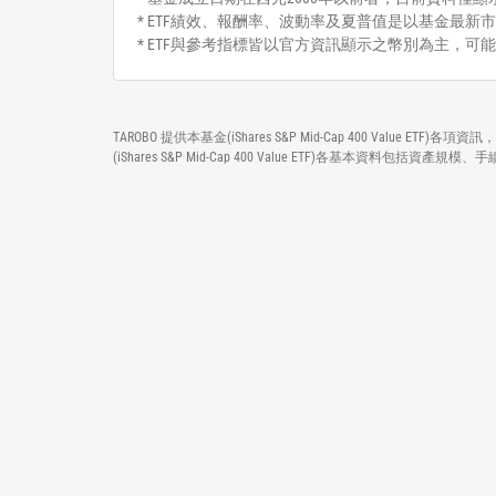
* ETF績效、報酬率、波動率及夏普值是以基金最新市
* ETF與參考指標皆以官方資訊顯示之幣別為主，可
TAROBO 提供本基金(iShares S&P Mid-Cap 400 Va
(iShares S&P Mid-Cap 400 Value ETF)各基本