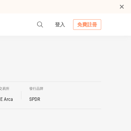
登入
免費註冊
交易所
發行品牌
E Arca
SPDR