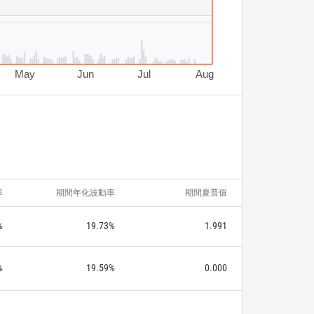
May
Jun
Jul
Aug
率
期間年化波動率
期間夏普值
%
19.73%
1.991
%
19.59%
0.000