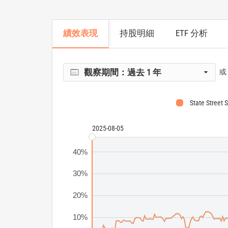
績效表現
持股明細
ETF 分析
觀察期間：
過去 1 年
或
State Street
2025-08-05
40%
30%
20%
10%