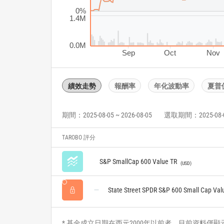
0%
1.4M
0.0M
Sep
Oct
Nov
績效走勢
報酬率
年化波動率
夏普
期間：2025-08-05 ~ 2026-08-05
選取期間：2025-08-05 
TAROBO 評分
S&P SmallCap 600 Value TR
USD
State Street SPDR S&P 600 Small Cap Val
* 基金成立日期在西元2000年以前者，目前資料僅顯示自2