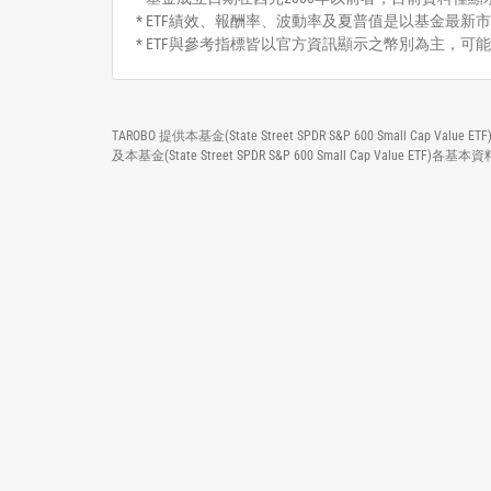
* ETF績效、報酬率、波動率及夏普值是以基金最新市
* ETF與參考指標皆以官方資訊顯示之幣別為主，可
TAROBO 提供本基金(State Street SPDR S&P 600 Sm
及本基金(State Street SPDR S&P 600 Small Ca