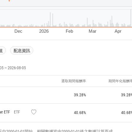
Dec
2026
Feb
Mar
Apr
值
配息資訊
~ 2026-08-05
選取期間報酬率
期間年化報酬
39.28%
39.28
ue ETF
ETF
40.68%
40.68
000-01-01開始，相關數據皆由2000-01-01後之數據計算而成。