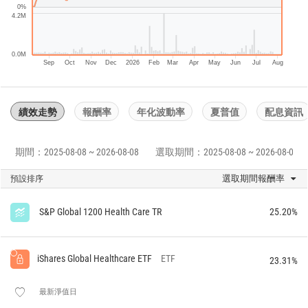
0%
4.2M
0.0M
Sep
Oct
Nov
Dec
2026
Feb
Mar
Apr
May
Jun
Jul
Aug
績效走勢
報酬率
年化波動率
夏普值
配息資訊
期間：2025-08-08 ~ 2026-08-08
選取期間：2025-08-08 ~ 2026-08-08
選取期間報酬率
預設排序
S&P Global 1200 Health Care TR
25.20%
iShares Global Healthcare ETF
ETF
23.31%
最新淨值日