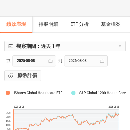
績效表現
持股明細
ETF 分析
基金檔案
觀察期間：
過去 1 年
或
到
原幣計價
iShares Global Healthcare ETF
S&P Global 1200 Health Care T
2025-08-08
2026-08-08
25%
20%
15%
10%
5%