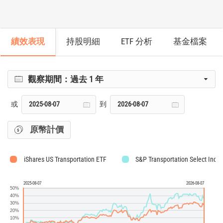
績效表現
持股明細
ETF 分析
基金檔案
觀察期間：
過去 1 年
或
到
原幣計價
iShares US Transportation ETF
S&P Transportation Select Indu
2025-08-07
2026-08-07
50%
40%
30%
20%
10%