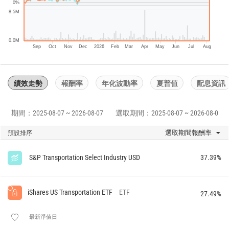
0%
8.5M
0.0M
Sep
Oct
Nov
Dec
2026
Feb
Mar
Apr
May
Jun
Jul
Aug
績效走勢
報酬率
年化波動率
夏普值
配息資訊
期間：2025-08-07 ~ 2026-08-07
選取期間：2025-08-07 ~ 2026-08-07
選取期間報酬率
預設排序
S&P Transportation Select Industry USD
37.39%
iShares US Transportation ETF
ETF
27.49%
最新淨值日