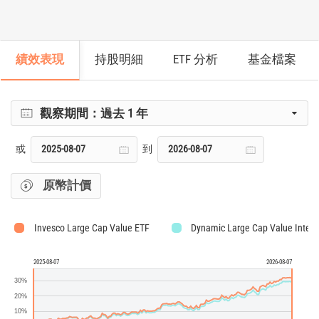
績效表現
持股明細
ETF 分析
基金檔案
觀察期間：
過去 1 年
或
到
原幣計價
Invesco Large Cap Value ETF
Dynamic Large Cap Value Intelli
2025-08-07
2026-08-07
30%
20%
10%