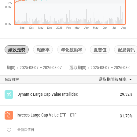
0%
0.3M
0.0M
Sep
Oct
Nov
Dec
2026
Feb
Mar
Apr
May
Jun
Jul
Aug
績效走勢
報酬率
年化波動率
夏普值
配息資訊
期間：2025-08-07 ~ 2026-08-07
選取期間：2025-08-07 ~ 2026-08-07
選取期間報酬率
預設排序
Dynamic Large Cap Value Intellidex
29.32%
Invesco Large Cap Value ETF
ETF
31.70%
最新淨值日