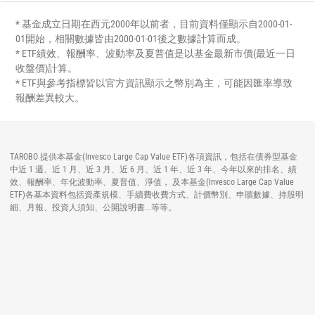
* 基金成立日期在西元2000年以前者，目前資料僅顯示自2000-01-
01開始，相關數據皆由2000-01-01後之數據計算而成。
* ETF績效、報酬率、波動率及夏普值是以基金最新市價(最近一日
收盤價)計算。
* ETF與參考指標皆以官方資訊顯示之幣別為主，可能因匯率導致
報酬差異較大。
TAROBO 提供本基金(Invesco Large Cap Value ETF)各項資訊，包括在債券型基金
中近 1 週、近 1 月、近 3 月、近 6 月、近 1 年、近 3 年、今年以來的排名、績
效、報酬率、年化波動率、夏普值、淨值， 及本基金(Invesco Large Cap Value
ETF)各基本資料包括資產規模、手續費收費方式、計價幣別、申贖數據、持股明
細、月報、投資人須知、公開說明書...等等。