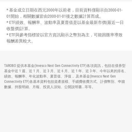
* 基金成立日期在西元2000年以前者，目前資料僅顯示自2000-01-
01開始，相關數據皆由2000-01-01後之數據計算而成。
* ETF績效、報酬率、波動率及夏普值是以基金最新市價(最近一日
收盤價)計算。
* ETF與參考指標皆以官方資訊顯示之幣別為主，可能因匯率導致
報酬差異較大。
TAROBO 提供本基金(Invesco Next Gen Connectivity ETF)各項資訊，包括在債券型
基金中近 1 週、近 1 月、近 3 月、近 6 月、近 1 年、近 3 年、今年以來的排名、
績效、報酬率、年化波動率、夏普值、淨值， 及本基金(Invesco Next Gen
Connectivity ETF)各基本資料包括資產規模、手續費收費方式、計價幣別、申贖
數據、持股明細、月報、投資人須知、公開說明書...等等。