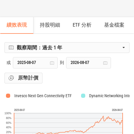
績效表現
持股明細
ETF 分析
基金檔案
觀察期間：
過去 1 年
或
到
原幣計價
Invesco Next Gen Connectivity ETF
Dynamic Networking Intell
2025-08-07
2026-08-07
100%
80%
60%
40%
20%