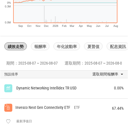
0%
0.3M
0.0M
Sep
Oct
Nov
Dec
2026
Feb
Mar
Apr
May
Jun
Jul
Aug
績效走勢
報酬率
年化波動率
夏普值
配息資訊
期間：2025-08-07 ~ 2026-08-07
選取期間：2025-08-07 ~ 2026-08-07
選取期間報酬率
預設排序
Dynamic Networking Intellidex TR USD
0.00%
Invesco Next Gen Connectivity ETF
ETF
67.44%
最新淨值日