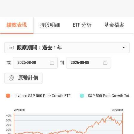
績效表現
持股明細
ETF 分析
基金檔案
觀察期間：
過去 1 年
或
到
原幣計價
Invesco S&P 500 Pure Growth ETF
S&P 500 Pure Growth Total 
2025-08-08
2026-08-08
40%
30%
20%
10%