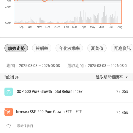
0%
1.9M
0.0M
Sep
Oct
Nov
Dec
2026
Feb
Mar
Apr
May
Jun
Jul
Aug
績效走勢
報酬率
年化波動率
夏普值
配息資訊
期間：2025-08-08 ~ 2026-08-08
選取期間：2025-08-08 ~ 2026-08-08
選取期間報酬率
預設排序
S&P 500 Pure Growth Total Return Index
28.05%
Invesco S&P 500 Pure Growth ETF
ETF
26.45%
最新淨值日