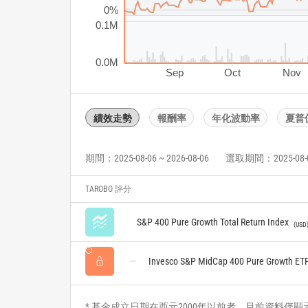
0%
0.1M
0.0M
Sep
Oct
Nov
績效走勢
報酬率
年化波動率
夏普
期間：2025-08-06 ~ 2026-08-06
選取期間：2025-08-06 
TAROBO 評分
S&P 400 Pure Growth Total Return Index
USD
Invesco S&P MidCap 400 Pure Growth ET
* 基金成立日期在西元2000年以前者，目前資料僅顯示自2