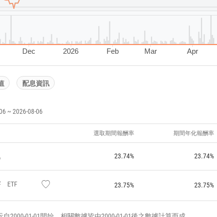
Dec
2026
Feb
Mar
Apr
值
配息資訊
~ 2026-08-06
選取期間報酬率
期間年化報酬率
23.74%
23.74%
F
ETF
23.75%
23.75%
000-01-01開始，相關數據皆由2000-01-01後之數據計算而成。