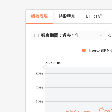
績效表現
持股明細
ETF 分析
觀察期間：
過去 1 年
或
Invesco S&P Mi
2025-08-06
30%
20%
10%