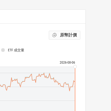
原幣計價
ETF 成交量
2026-08-06
Invesco S&P Mi
S&P 400 Pure Gr
ETF 成交量
N/