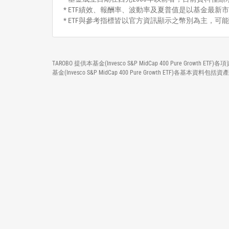
* ETF績效、報酬率、波動率及夏普值是以基金最新市
* ETF與參考指標皆以官方資訊顯示之幣別為主，可
TAROBO 提供本基金(Invesco S&P MidCap 400 Pure
基金(Invesco S&P MidCap 400 Pure Growth 