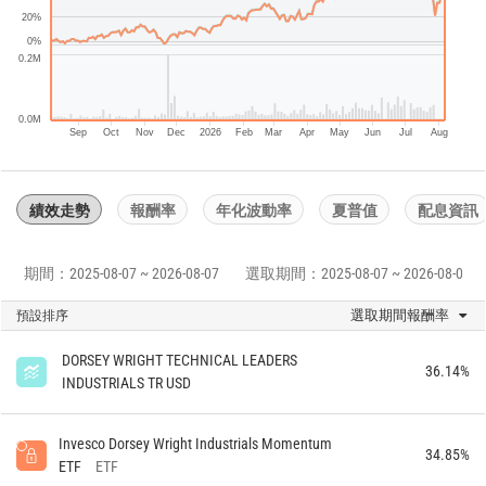
20%
0%
0.2M
0.0M
Sep
Oct
Nov
Dec
2026
Feb
Mar
Apr
May
Jun
Jul
Aug
績效走勢
報酬率
年化波動率
夏普值
配息資訊
期間：2025-08-07 ~ 2026-08-07
選取期間：2025-08-07 ~ 2026-08-07
選取期間報酬率
預設排序
DORSEY WRIGHT TECHNICAL LEADERS
36.14%
INDUSTRIALS TR USD
Invesco Dorsey Wright Industrials Momentum
34.85%
ETF
ETF