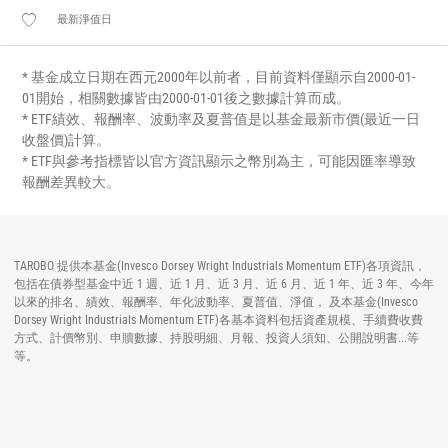
最新淨值日
* 基金成立日期在西元2000年以前者，目前資料僅顯示自2000-01-
01開始，相關數據皆由2000-01-01後之數據計算而成。
* ETF績效、報酬率、波動率及夏普值是以基金最新市價(最近一日
收盤價)計算。
* ETF與參考指標皆以官方資訊顯示之幣別為主，可能因匯率導致
報酬差異較大。
TAROBO 提供本基金(Invesco Dorsey Wright Industrials Momentum ETF)各項資訊，
包括在債券型基金中近 1 週、近 1 月、近 3 月、近 6 月、近 1 年、近 3 年、今年
以來的排名、績效、報酬率、年化波動率、夏普值、淨值， 及本基金(Invesco
Dorsey Wright Industrials Momentum ETF)各基本資料包括資產規模、手續費收費
方式、計價幣別、申贖數據、持股明細、月報、投資人須知、公開說明書...等
等。