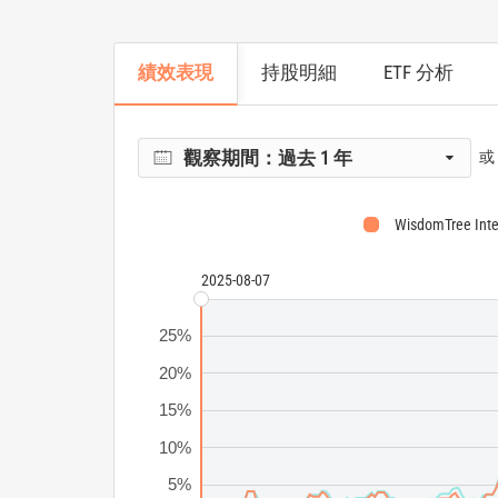
績效表現
持股明細
ETF 分析
觀察期間：
過去 1 年
或
WisdomTree Inte
2025-08-07
25%
20%
15%
10%
5%