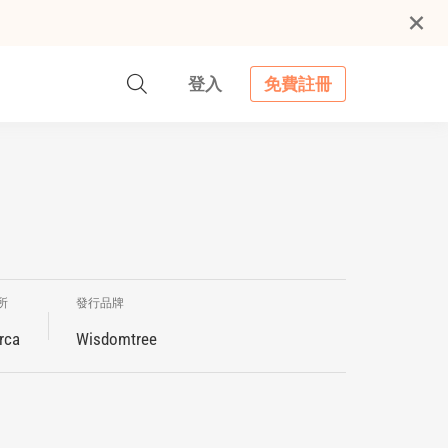
登入
免費註冊
所
發行品牌
rca
Wisdomtree