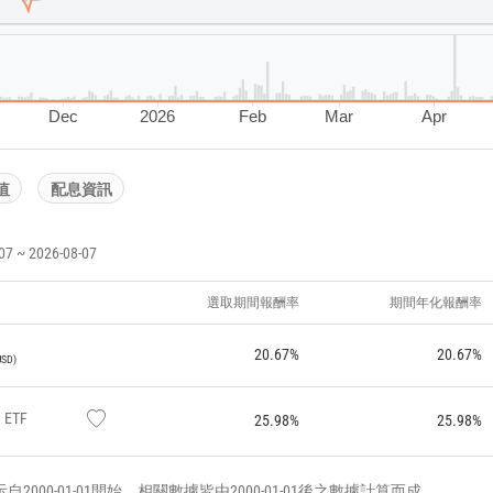
Dec
2026
Feb
Mar
Apr
值
配息資訊
~ 2026-08-07
選取期間報酬率
期間年化報酬率
20.67%
20.67%
USD
ETF
25.98%
25.98%
000-01-01開始，相關數據皆由2000-01-01後之數據計算而成。