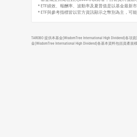
* ETF績效、報酬率、波動率及夏普值是以基金最新市
* ETF與參考指標皆以官方資訊顯示之幣別為主，可
TAROBO 提供本基金(WisdomTree International Hi
金(WisdomTree International High Dividen