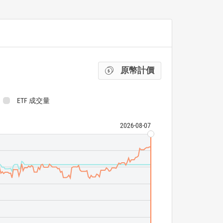
原幣計價
ETF 成交量
2026-08-07
WisdomTree Inte
WisdomTree Inte
ETF 成交量
N/