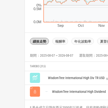
0%
0.5M
0.0M
Sep
Oct
Nov
績效走勢
報酬率
年化波動率
夏普
期間：2025-08-07 ~ 2026-08-07
選取期間：2025-08-07 
TAROBO 評分
WisdomTree International High Div TR USD
WisdomTree International High Dividend
* 基金成立日期在西元2000年以前者，目前資料僅顯示自2