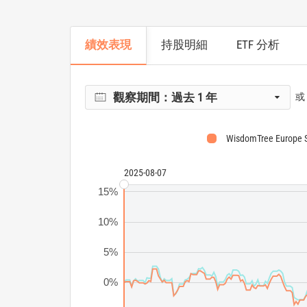
績效表現
持股明細
ETF 分析
觀察期間：
過去 1 年
或
WisdomTree Europe 
2025-08-07
15%
10%
5%
0%