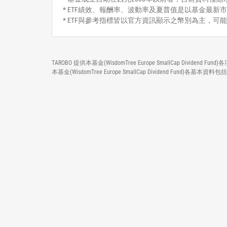
* ETF績效、報酬率、波動率及夏普值是以基金最新市
* ETF與參考指標皆以官方資訊顯示之幣別為主，可
TAROBO 提供本基金(WisdomTree Europe SmallCap 
本基金(WisdomTree Europe SmallCap Dividen