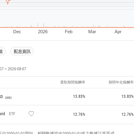
Dec
2026
Feb
Mar
Apr
值
配息資訊
~ 2026-08-07
選取期間報酬率
期間年化報酬率
13.83%
13.83%
SD
USD
und
ETF
12.76%
12.76%
000-01-01開始，相關數據皆由2000-01-01後之數據計算而成。