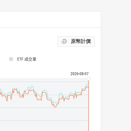
原幣計價
D
ETF 成交量
2026-08-07
Wisdomtree Eur
WisdomTree Eur
ETF 成交量
N/