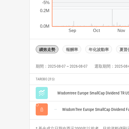
-5%
0.2M
0.0M
Sep
Oct
Nov
績效走勢
報酬率
年化波動率
夏普
期間：2025-08-07 ~ 2026-08-07
選取期間：2025-08-07 
TAROBO 評分
Wisdomtree Europe SmallCap Dividend TR U
WisdomTree Europe SmallCap Dividend F
* 基金成立日期在西元2000年以前者，目前資料僅顯示自2