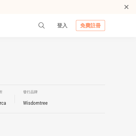
登入
免費註冊
所
發行品牌
rca
Wisdomtree