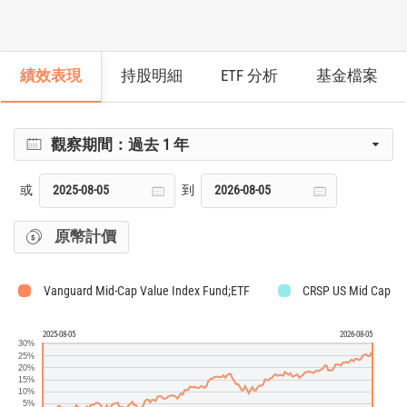
績效表現
持股明細
ETF 分析
基金檔案
觀察期間：
過去 1 年
或
到
原幣計價
Vanguard Mid-Cap Value Index Fund;ETF
CRSP US Mid Cap Va
2025-08-05
2026-08-05
30%
25%
20%
15%
10%
5%