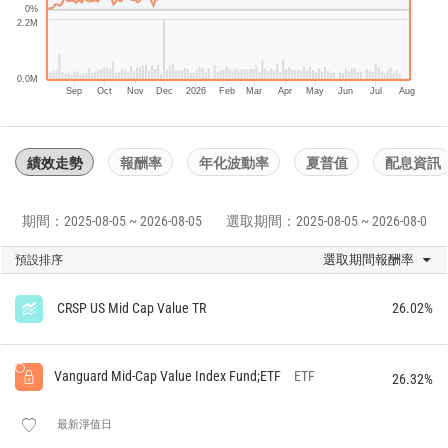
0%
2.2M
0.0M
Sep
Oct
Nov
Dec
2026
Feb
Mar
Apr
May
Jun
Jul
Aug
績效走勢
報酬率
年化波動率
夏普值
配息資訊
期間：2025-08-05 ~ 2026-08-05
選取期間：2025-08-05 ~ 2026-08-05
選取期間報酬率
預設排序
CRSP US Mid Cap Value TR
26.02%
Vanguard Mid-Cap Value Index Fund;ETF
ETF
26.32%
最新淨值日