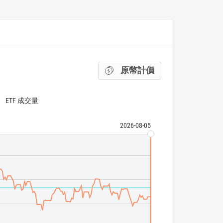
原幣計價
ETF 成交量
2026-08-05
ICE U.S. Treasu
iShares 3-7 Yea
ETF 成交量
N/