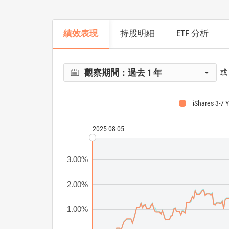
績效表現
持股明細
ETF 分析
觀察期間：
過去 1 年
或
iShares 3-7 
2025-08-05
3.00%
2.00%
1.00%