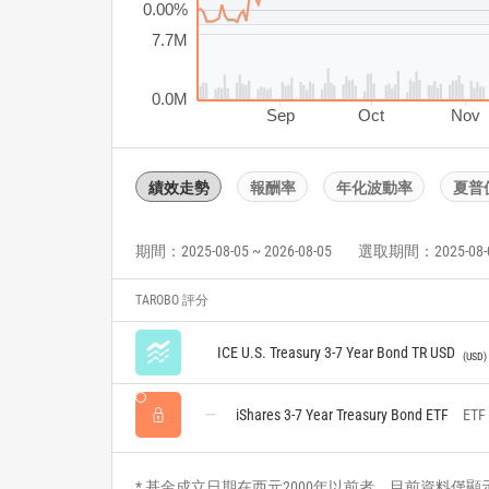
0.00%
7.7M
0.0M
Sep
Oct
Nov
績效走勢
報酬率
年化波動率
夏普
期間：2025-08-05 ~ 2026-08-05
選取期間：2025-08-05 
TAROBO 評分
ICE U.S. Treasury 3-7 Year Bond TR USD
USD
iShares 3-7 Year Treasury Bond ETF
ETF
* 基金成立日期在西元2000年以前者，目前資料僅顯示自2