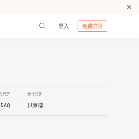
登入
免費註冊
交易所
發行品牌
SDAQ
貝萊德