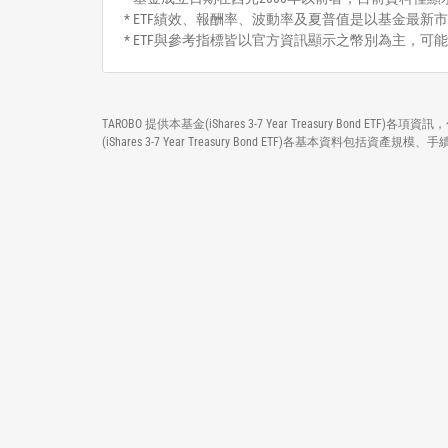
* ETF績效、報酬率、波動率及夏普值是以基金最新市
* ETF與參考指標皆以官方資訊顯示之幣別為主，可
TAROBO 提供本基金(iShares 3-7 Year Treasury B
(iShares 3-7 Year Treasury Bond ETF)各基