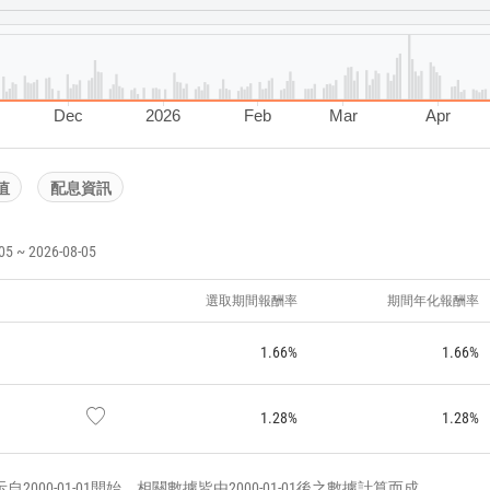
Dec
2026
Feb
Mar
Apr
值
配息資訊
~ 2026-08-05
選取期間報酬率
期間年化報酬率
1.66%
1.66%
1.28%
1.28%
000-01-01開始，相關數據皆由2000-01-01後之數據計算而成。