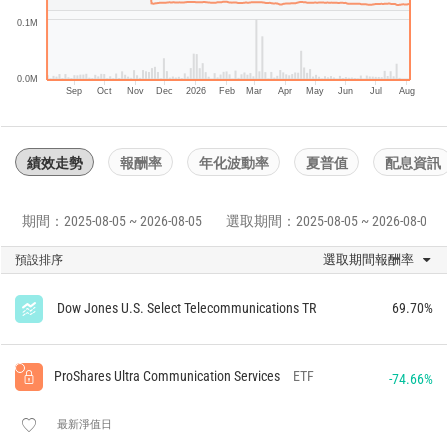
0.1M
0.0M
Sep
Oct
Nov
Dec
2026
Feb
Mar
Apr
May
Jun
Jul
Aug
績效走勢
報酬率
年化波動率
夏普值
配息資訊
期間：2025-08-05 ~ 2026-08-05
選取期間：2025-08-05 ~ 2026-08-05
選取期間報酬率
預設排序
Dow Jones U.S. Select Telecommunications TR
69.70%
ProShares Ultra Communication Services
ETF
-74.66%
最新淨值日