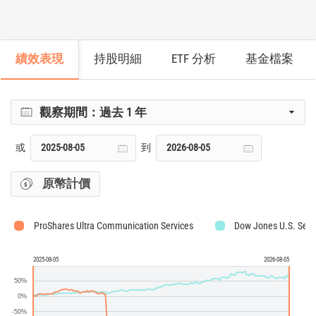
績效表現
持股明細
ETF 分析
基金檔案
觀察期間：
過去 1 年
或
到
原幣計價
ProShares Ultra Communication Services
Dow Jones U.S. Sele
2025-08-05
2026-08-05
50%
0%
-50%