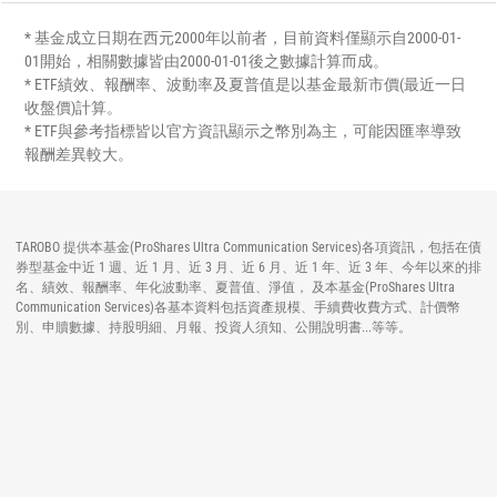
* 基金成立日期在西元2000年以前者，目前資料僅顯示自2000-01-
01開始，相關數據皆由2000-01-01後之數據計算而成。
* ETF績效、報酬率、波動率及夏普值是以基金最新市價(最近一日
收盤價)計算。
* ETF與參考指標皆以官方資訊顯示之幣別為主，可能因匯率導致
報酬差異較大。
TAROBO 提供本基金(ProShares Ultra Communication Services)各項資訊，包括在債
券型基金中近 1 週、近 1 月、近 3 月、近 6 月、近 1 年、近 3 年、今年以來的排
名、績效、報酬率、年化波動率、夏普值、淨值， 及本基金(ProShares Ultra
Communication Services)各基本資料包括資產規模、手續費收費方式、計價幣
別、申贖數據、持股明細、月報、投資人須知、公開說明書...等等。