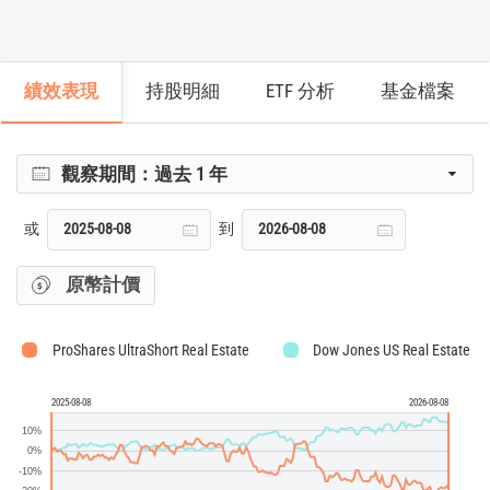
績效表現
持股明細
ETF 分析
基金檔案
觀察期間：
過去 1 年
或
到
原幣計價
ProShares UltraShort Real Estate
Dow Jones US Real Estate TR
2025-08-08
2026-08-08
10%
0%
-10%