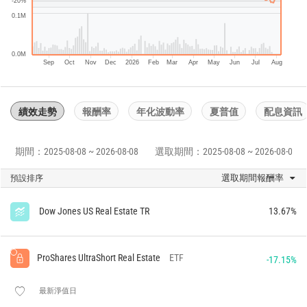
-20%
0.1M
0.0M
Sep
Oct
Nov
Dec
2026
Feb
Mar
Apr
May
Jun
Jul
Aug
績效走勢
報酬率
年化波動率
夏普值
配息資訊
期間：2025-08-08 ~ 2026-08-08
選取期間：2025-08-08 ~ 2026-08-08
選取期間報酬率
預設排序
Dow Jones US Real Estate TR
13.67%
ProShares UltraShort Real Estate
ETF
-17.15%
最新淨值日