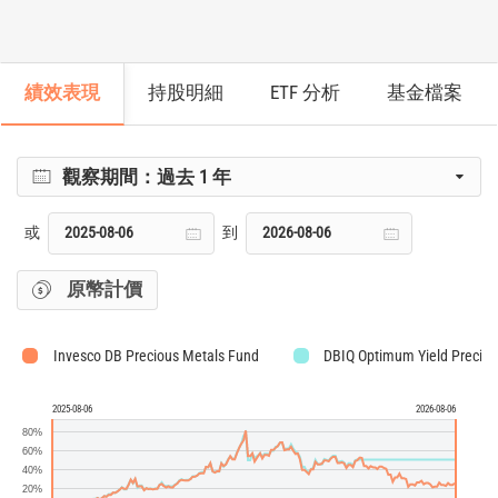
績效表現
持股明細
ETF 分析
基金檔案
觀察期間：
過去 1 年
或
到
原幣計價
Invesco DB Precious Metals Fund
DBIQ Optimum Yield Preciou
2025-08-06
2026-08-06
80%
60%
40%
20%