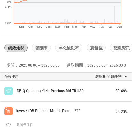
0%
0.4M
0.0M
Sep
Oct
Nov
Dec
2026
Feb
Mar
Apr
May
Jun
Jul
Aug
績效走勢
報酬率
年化波動率
夏普值
配息資訊
期間：2025-08-06 ~ 2026-08-06
選取期間：2025-08-06 ~ 2026-08-06
選取期間報酬率
預設排序
DBIQ Optimum Yield Precious Mtl TR USD
50.46%
Invesco DB Precious Metals Fund
ETF
25.20%
最新淨值日