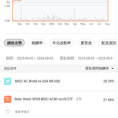
0%
2.4M
0.0M
Sep
Oct
Nov
Dec
2026
Feb
Mar
Apr
May
Jun
Jul
Aug
績效走勢
報酬率
年化波動率
夏普值
配息資訊
期間：2025-08-05 ~ 2026-08-05
選取期間：2025-08-05 ~ 2026-08-05
選取期間報酬率
預設排序
MSCI AC World ex USA NR USD
28.39%
State Street SPDR MSCI ACWI ex-US ETF
ETF
27.68%
最新淨值日