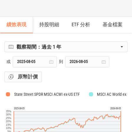
績效表現
持股明細
ETF 分析
基金檔案
觀察期間：
過去 1 年
或
到
原幣計價
State Street SPDR MSCI ACWI ex-US ETF
MSCI AC World ex U
2025-08-05
2026-08-05
35%
30%
25%
20%
15%
10%
5%