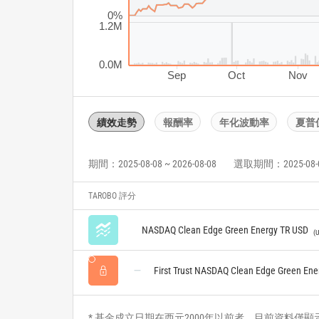
0%
1.2M
0.0M
Sep
Oct
Nov
績效走勢
報酬率
年化波動率
夏普
期間：2025-08-08 ~ 2026-08-08
選取期間：2025-08-08 
TAROBO 評分
NASDAQ Clean Edge Green Energy TR USD
U
First Trust NASDAQ Clean Edge Green Ene
* 基金成立日期在西元2000年以前者，目前資料僅顯示自2