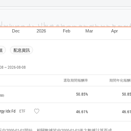
Dec
2026
Feb
Mar
Apr
值
配息資訊
~ 2026-08-08
選取期間報酬率
期間年化報酬
50.85%
50.8
SD
rgy Idx Fd
ETF
46.61%
46.6
000-01-01開始，相關數據皆由2000-01-01後之數據計算而成。