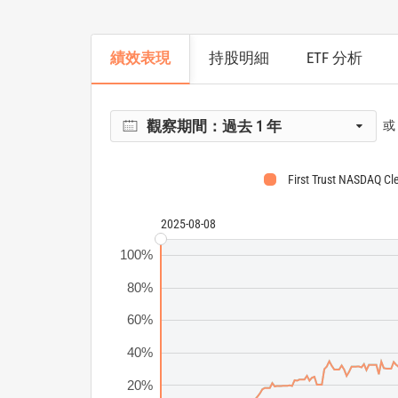
績效表現
持股明細
ETF 分析
觀察期間：
過去 1 年
或
First Trust NASDAQ Cl
2025-08-08
100%
80%
60%
40%
20%