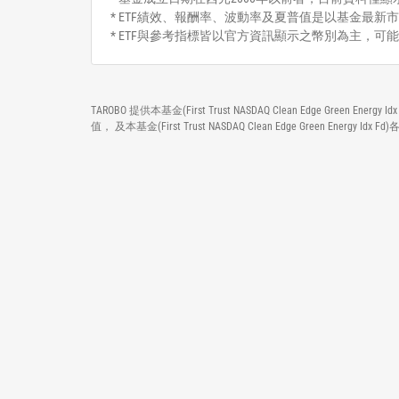
* ETF績效、報酬率、波動率及夏普值是以基金最新市
* ETF與參考指標皆以官方資訊顯示之幣別為主，可
TAROBO 提供本基金(First Trust NASDAQ Clean Edge
值， 及本基金(First Trust NASDAQ Clean Edge Gr