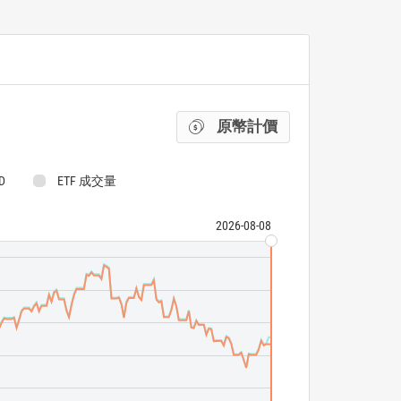
原幣計價
D
ETF 成交量
2026-08-08
NASDAQ Clean 
First Trust NAS
ETF 成交量
N/