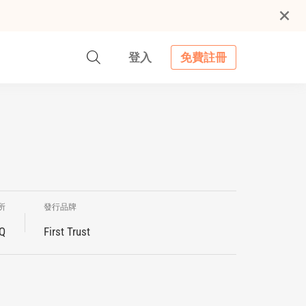
登入
免費註冊
所
發行品牌
Q
First Trust