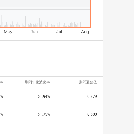
May
Jun
Jul
Aug
率
期間年化波動率
期間夏普值
5%
51.94%
0.979
1%
51.75%
0.000