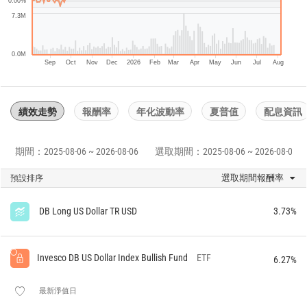
0.00%
7.3M
0.0M
Sep
Oct
Nov
Dec
2026
Feb
Mar
Apr
May
Jun
Jul
Aug
績效走勢
報酬率
年化波動率
夏普值
配息資訊
期間：2025-08-06 ~ 2026-08-06
選取期間：2025-08-06 ~ 2026-08-06
選取期間報酬率
預設排序
DB Long US Dollar TR USD
3.73%
Invesco DB US Dollar Index Bullish Fund
ETF
6.27%
最新淨值日