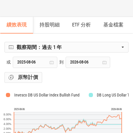
績效表現
持股明細
ETF 分析
基金檔案
觀察期間：
過去 1 年
或
到
原幣計價
Invesco DB US Dollar Index Bullish Fund
DB Long US Dollar TR
2025-08-06
2026-08-06
8.00%
6.00%
4.00%
2.00%