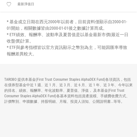
最新淨值日
* 基金成立日期在西元2000年以前者，目前資料僅顯示自2000-01-
01開始，相關數據皆由2000-01-01後之數據計算而成。
* ETF績效、報酬率、波動率及夏普值是以基金最新市價(最近一日
收盤價)計算。
* ETF與參考指標皆以官方資訊顯示之幣別為主，可能因匯率導致
報酬差異較大。
TAROBO 提供本基金(First Trust Consumer Staples AlphaDEX Fund)各項資訊，包括
在債券型基金中近 1 週、近 1 月、近 3 月、近 6 月、近 1 年、近 3 年、今年以來
的排名、績效、報酬率、年化波動率、夏普值、淨值， 及本基金(First Trust
Consumer Staples AlphaDEX Fund)各基本資料包括資產規模、手續費收費方式、
計價幣別、申贖數據、持股明細、月報、投資人須知、公開說明書...等等。