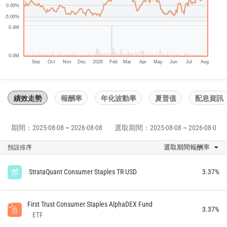
0.00%
-5.00%
0.4M
0.0M
Sep
Oct
Nov
Dec
2026
Feb
Mar
Apr
May
Jun
Jul
Aug
績效走勢
報酬率
年化波動率
夏普值
配息資訊
期間：2025-08-08 ~ 2026-08-08
選取期間：2025-08-08 ~ 2026-08-08
選取期間報酬率
預設排序
StrataQuant Consumer Staples TR USD
3.37%
First Trust Consumer Staples AlphaDEX Fund
3.37%
ETF