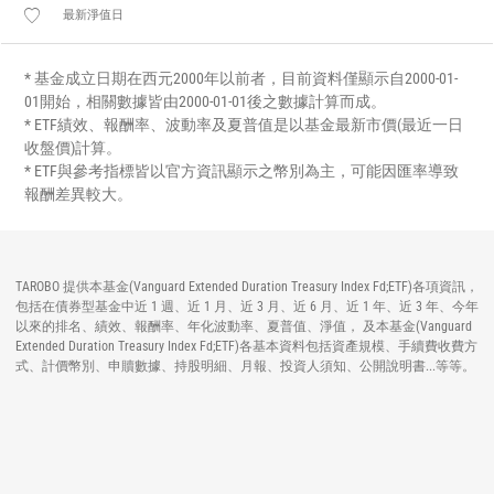
最新淨值日
* 基金成立日期在西元2000年以前者，目前資料僅顯示自2000-01-
01開始，相關數據皆由2000-01-01後之數據計算而成。
* ETF績效、報酬率、波動率及夏普值是以基金最新市價(最近一日
收盤價)計算。
* ETF與參考指標皆以官方資訊顯示之幣別為主，可能因匯率導致
報酬差異較大。
TAROBO 提供本基金(Vanguard Extended Duration Treasury Index Fd;ETF)各項資訊，
包括在債券型基金中近 1 週、近 1 月、近 3 月、近 6 月、近 1 年、近 3 年、今年
以來的排名、績效、報酬率、年化波動率、夏普值、淨值， 及本基金(Vanguard
Extended Duration Treasury Index Fd;ETF)各基本資料包括資產規模、手續費收費方
式、計價幣別、申贖數據、持股明細、月報、投資人須知、公開說明書...等等。