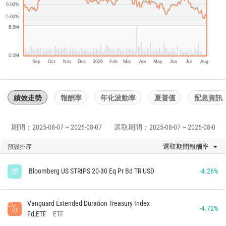
0.00%
-5.00%
6.8M
0.0M
Sep
Oct
Nov
Dec
2026
Feb
Mar
Apr
May
Jun
Jul
Aug
績效走勢
報酬率
年化波動率
夏普值
配息資訊
期間：2025-08-07 ~ 2026-08-07
選取期間：2025-08-07 ~ 2026-08-07
選取期間報酬率
預設排序
Bloomberg US STRIPS 20-30 Eq Pr Bd TR USD
-4.26%
Vanguard Extended Duration Treasury Index
-4.72%
Fd;ETF
ETF