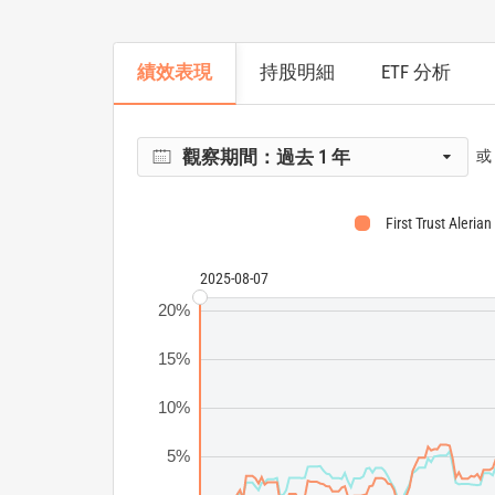
績效表現
持股明細
ETF 分析
觀察期間：
過去 1 年
或
First Trust Aleria
2025-08-07
20%
15%
10%
5%