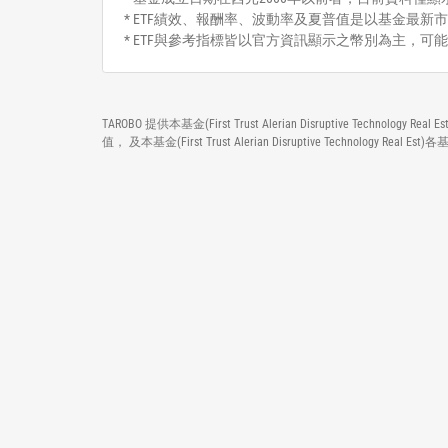
* ETF績效、報酬率、波動率及夏普值是以基金最新市
* ETF與參考指標皆以官方資訊顯示之幣別為主，可
TAROBO 提供本基金(First Trust Alerian Disruptive
值， 及本基金(First Trust Alerian Disruptive Te