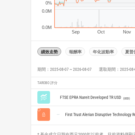
0%
0.0M
0.0M
Sep
Oct
Nov
績效走勢
報酬率
年化波動率
夏普
期間：2025-08-07 ~ 2026-08-07
選取期間：2025-08-07 
TAROBO 評分
FTSE EPRA Nareit Developed TR USD
USD
First Trust Alerian Disruptive Technology R
* 基金成立日期在西元2000年以前者，目前資料僅顯示自2