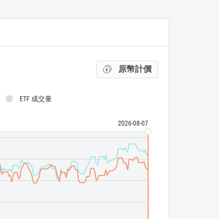
原幣計價
ETF 成交量
2026-08-07
FTSE EPRA Nare
First Trust Aler
ETF 成交量
N/