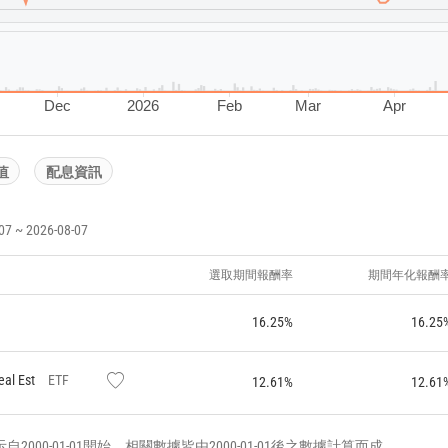
Dec
2026
Feb
Mar
Apr
值
配息資訊
~ 2026-08-07
選取期間報酬率
期間年化報酬
16.25%
16.25
eal Est
ETF
12.61%
12.61
000-01-01開始，相關數據皆由2000-01-01後之數據計算而成。