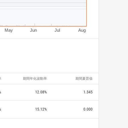
May
Jun
Jul
Aug
率
期間年化波動率
期間夏普值
%
12.08%
1.345
%
15.12%
0.000