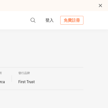
登入
免費註冊
所
發行品牌
rca
First Trust