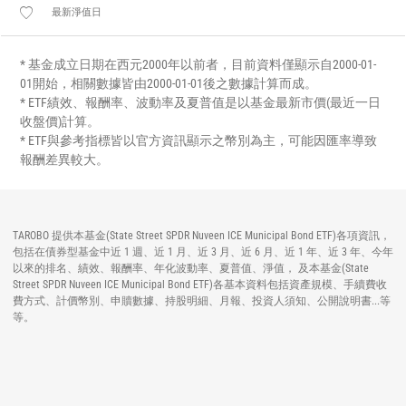
最新淨值日
* 基金成立日期在西元2000年以前者，目前資料僅顯示自2000-01-
01開始，相關數據皆由2000-01-01後之數據計算而成。
* ETF績效、報酬率、波動率及夏普值是以基金最新市價(最近一日
收盤價)計算。
* ETF與參考指標皆以官方資訊顯示之幣別為主，可能因匯率導致
報酬差異較大。
TAROBO 提供本基金(State Street SPDR Nuveen ICE Municipal Bond ETF)各項資訊，
包括在債券型基金中近 1 週、近 1 月、近 3 月、近 6 月、近 1 年、近 3 年、今年
以來的排名、績效、報酬率、年化波動率、夏普值、淨值， 及本基金(State
Street SPDR Nuveen ICE Municipal Bond ETF)各基本資料包括資產規模、手續費收
費方式、計價幣別、申贖數據、持股明細、月報、投資人須知、公開說明書...等
等。