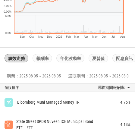
4.00%
2.00%
0.00%
6.0M
0.0M
Sep
Oct
Nov
Dec
2026
Feb
Mar
Apr
May
Jun
Jul
Aug
績效走勢
報酬率
年化波動率
夏普值
配息資訊
期間：2025-08-05 ~ 2026-08-05
選取期間：2025-08-05 ~ 2026-08-05
選取期間報酬率
預設排序
Bloomberg Muni Managed Money TR
4.75%
State Street SPDR Nuveen ICE Municipal Bond
4.13%
ETF
ETF