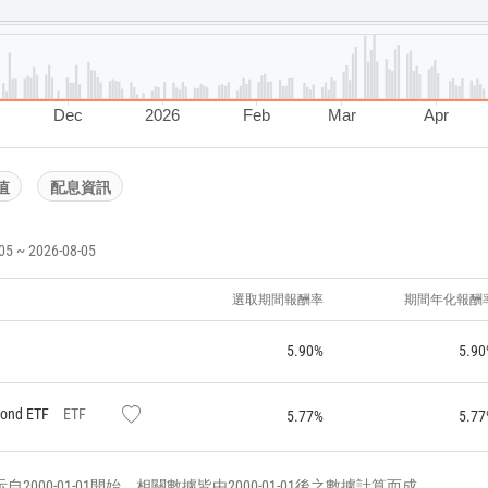
Dec
2026
Feb
Mar
Apr
值
配息資訊
~ 2026-08-05
選取期間報酬率
期間年化報酬
5.90%
5.90
Bond ETF
ETF
5.77%
5.77
000-01-01開始，相關數據皆由2000-01-01後之數據計算而成。