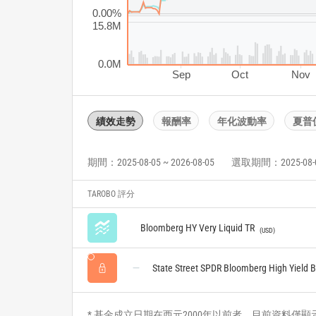
0.00%
15.8M
0.0M
Sep
Oct
Nov
績效走勢
報酬率
年化波動率
夏普
期間：2025-08-05 ~ 2026-08-05
選取期間：2025-08-05 
TAROBO 評分
Bloomberg HY Very Liquid TR
USD
State Street SPDR Bloomberg High Yield 
* 基金成立日期在西元2000年以前者，目前資料僅顯示自2