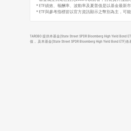
* ETF績效、報酬率、波動率及夏普值是以基金最新市
* ETF與參考指標皆以官方資訊顯示之幣別為主，可
TAROBO 提供本基金(State Street SPDR Bloomberg H
值， 及本基金(State Street SPDR Bloomberg Hig