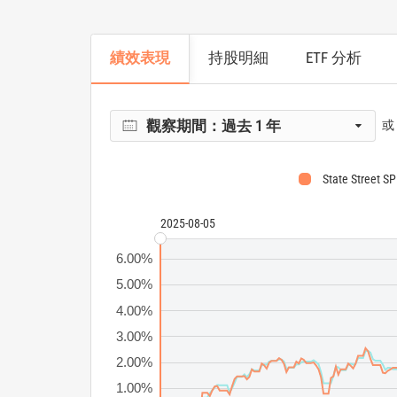
績效表現
持股明細
ETF 分析
觀察期間：
過去 1 年
或
State Street S
2025-08-05
6.00%
5.00%
4.00%
3.00%
2.00%
1.00%