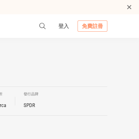
登入
免費註冊
所
發行品牌
rca
SPDR