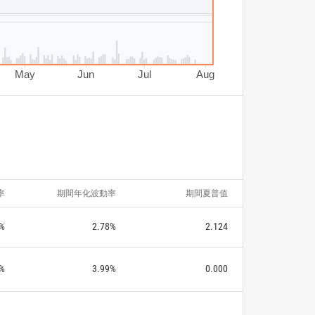
May
Jun
Jul
Aug
率
期間年化波動率
期間夏普值
%
2.78%
2.124
%
3.99%
0.000