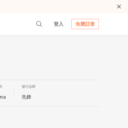
登入
免費註冊
所
發行品牌
rca
先鋒