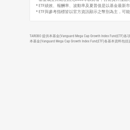
* ETF績效、報酬率、波動率及夏普值是以基金最新市
* ETF與參考指標皆以官方資訊顯示之幣別為主，可
TAROBO 提供本基金(Vanguard Mega Cap Growth In
本基金(Vanguard Mega Cap Growth Index Fun