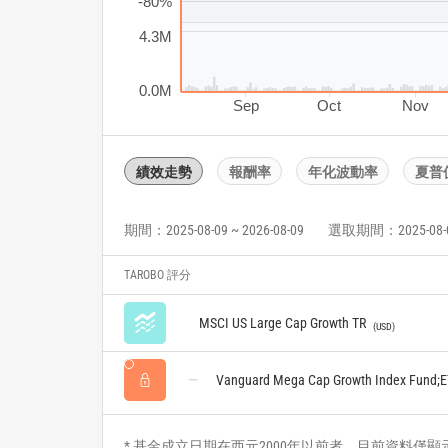
-80%
4.3M
0.0M
Sep
Oct
Nov
績效走勢
報酬率
年化波動率
夏普
期間：2025-08-09 ~ 2026-08-09
選取期間：2025-08-09 
TAROBO 評分
MSCI US Large Cap Growth TR
USD
Vanguard Mega Cap Growth Index Fund;
* 基金成立日期在西元2000年以前者，目前資料僅顯示自2