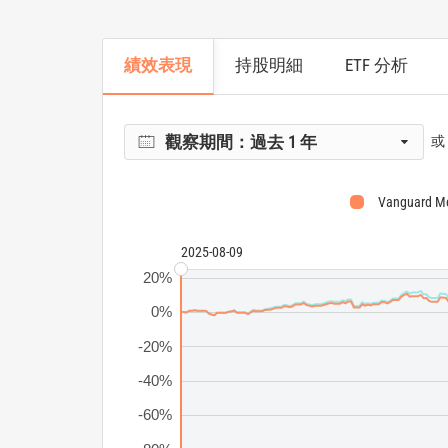
績效表現
持股明細
ETF 分析
觀察期間：
過去 1 年
或
Vanguard Me
2025-08-09
20%
0%
-20%
-40%
-60%