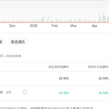
Dec
2026
Feb
Mar
Apr
值
配息資訊
~ 2026-08-09
選取期間報酬率
期間年化報酬率
20.93%
20.93%
ETF
ETF
-76.55%
-76.55%
000-01-01開始，相關數據皆由2000-01-01後之數據計算而成。