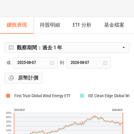
績效表現
持股明細
ETF 分析
基金檔案
觀察期間：
過去 1 年
或
到
原幣計價
First Trust Global Wind Energy ETF
ISE Clean Edge Global Win
2025-08-07
2026-08-07
50%
40%
30%
20%
10%