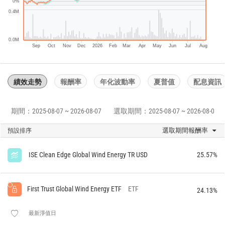
0%
0.4M
0.0M
Sep
Oct
Nov
Dec
2026
Feb
Mar
Apr
May
Jun
Jul
Aug
績效走勢
報酬率
年化波動率
夏普值
配息資訊
期間：2025-08-07 ~ 2026-08-07
選取期間：2025-08-07 ~ 2026-08-07
選取期間報酬率
預設排序
ISE Clean Edge Global Wind Energy TR USD
25.57%
First Trust Global Wind Energy ETF
ETF
24.13%
最新淨值日