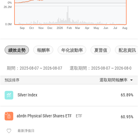
0%
26.2M
0.0M
Sep
Oct
Nov
Dec
2026
Feb
Mar
Apr
May
Jun
Jul
Aug
績效走勢
報酬率
年化波動率
夏普值
配息資訊
期間：2025-08-07 ~ 2026-08-07
選取期間：2025-08-07 ~ 2026-08-07
選取期間報酬率
預設排序
Silver Index
65.89%
abrdn Physical Silver Shares ETF
ETF
60.95%
最新淨值日