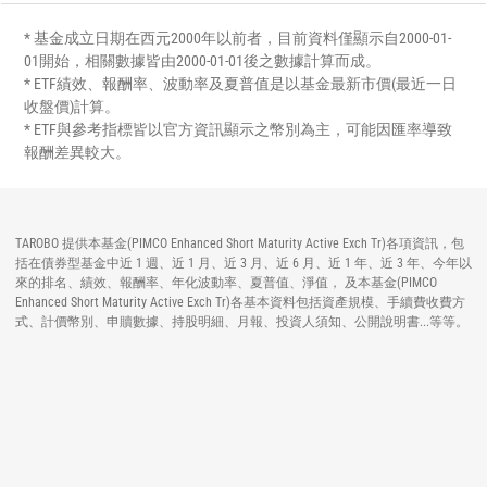
* 基金成立日期在西元2000年以前者，目前資料僅顯示自2000-01-
01開始，相關數據皆由2000-01-01後之數據計算而成。
* ETF績效、報酬率、波動率及夏普值是以基金最新市價(最近一日
收盤價)計算。
* ETF與參考指標皆以官方資訊顯示之幣別為主，可能因匯率導致
報酬差異較大。
TAROBO 提供本基金(PIMCO Enhanced Short Maturity Active Exch Tr)各項資訊，包
括在債券型基金中近 1 週、近 1 月、近 3 月、近 6 月、近 1 年、近 3 年、今年以
來的排名、績效、報酬率、年化波動率、夏普值、淨值， 及本基金(PIMCO
Enhanced Short Maturity Active Exch Tr)各基本資料包括資產規模、手續費收費方
式、計價幣別、申贖數據、持股明細、月報、投資人須知、公開說明書...等等。