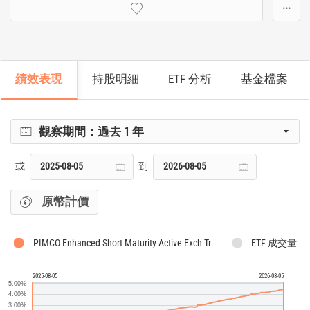
···
績效表現
持股明細
ETF 分析
基金檔案
觀察期間：
過去 1 年
或
到
原幣計價
PIMCO Enhanced Short Maturity Active Exch Tr
ETF 成交量
2025-08-05
2026-08-05
5.00%
4.00%
3.00%