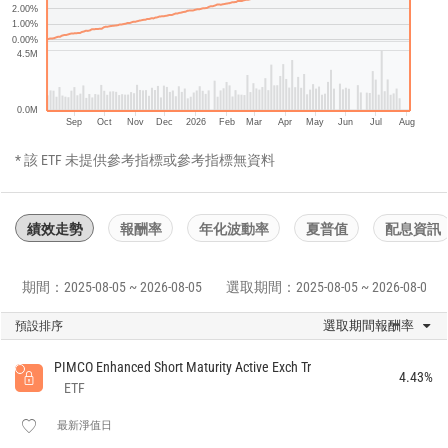
2.00%
1.00%
0.00%
4.5M
0.0M
Sep
Oct
Nov
Dec
2026
Feb
Mar
Apr
May
Jun
Jul
Aug
* 該 ETF 未提供參考指標或參考指標無資料
績效走勢
報酬率
年化波動率
夏普值
配息資訊
期間：2025-08-05 ~ 2026-08-05
選取期間：2025-08-05 ~ 2026-08-05
選取期間報酬率
預設排序
PIMCO Enhanced Short Maturity Active Exch Tr
4.43%
ETF
最新淨值日