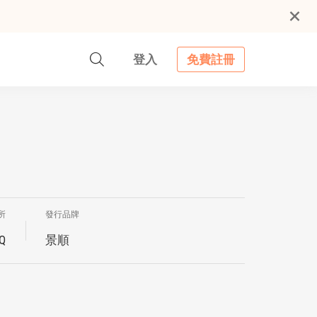
登入
免費註冊
所
發行品牌
Q
景順