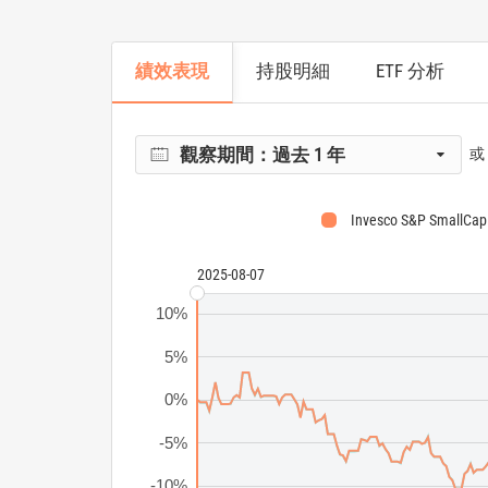
績效表現
持股明細
ETF 分析
觀察期間：
過去 1 年
或
Invesco S&P SmallCap
2025-08-07
10%
5%
0%
-5%
-10%