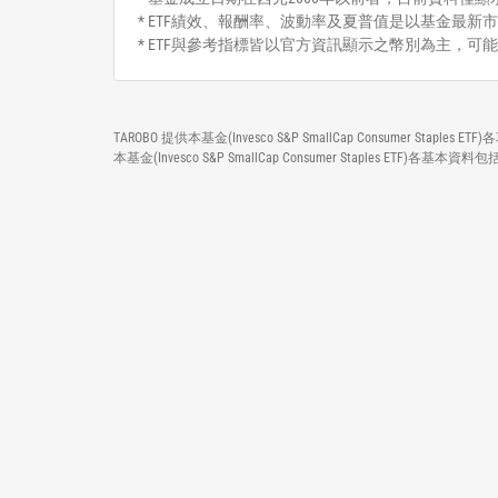
* ETF績效、報酬率、波動率及夏普值是以基金最新市
* ETF與參考指標皆以官方資訊顯示之幣別為主，可
TAROBO 提供本基金(Invesco S&P SmallCap Consume
本基金(Invesco S&P SmallCap Consumer Stap