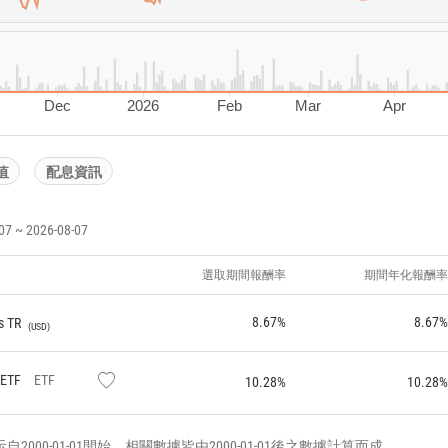
Dec
2026
Feb
Mar
Apr
值
配息資訊
~ 2026-08-07
選取期間報酬率
期間年化報酬率
8.67%
8.67%
s TR
USD
 ETF
ETF
10.28%
10.28%
000-01-01開始，相關數據皆由2000-01-01後之數據計算而成。