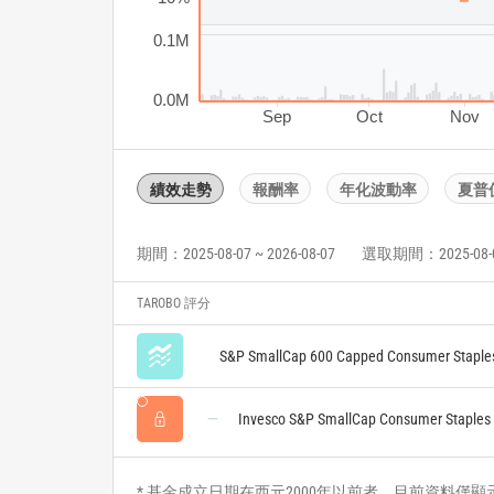
0.1M
0.0M
Sep
Oct
Nov
績效走勢
報酬率
年化波動率
夏普
期間：2025-08-07 ~ 2026-08-07
選取期間：2025-08-07 
TAROBO 評分
S&P SmallCap 600 Capped Consumer Staple
Invesco S&P SmallCap Consumer Staples
* 基金成立日期在西元2000年以前者，目前資料僅顯示自2