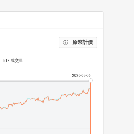
原幣計價
ETF 成交量
2026-08-06
Vanguard S&P 5
S&P 500 Value T
ETF 成交量
N/