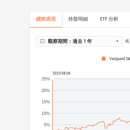
績效表現
持股明細
ETF 分析
觀察期間：
過去 1 年
或
Vanguard S&
2025-08-06
25%
20%
15%
10%
5%