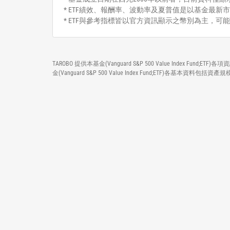
* ETF績效、報酬率、波動率及夏普值是以基金最新市
* ETF與參考指標皆以官方資訊顯示之幣別為主，可
TAROBO 提供本基金(Vanguard S&P 500 Value Inde
金(Vanguard S&P 500 Value Index Fund;ET