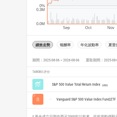
0%
0.3M
0.0M
Sep
Oct
Nov
績效走勢
報酬率
年化波動率
夏普
期間：2025-08-06 ~ 2026-08-06
選取期間：2025-08-06 
TAROBO 評分
S&P 500 Value Total Return Index
USD
Vanguard S&P 500 Value Index Fund;ETF
* 基金成立日期在西元2000年以前者，目前資料僅顯示自2