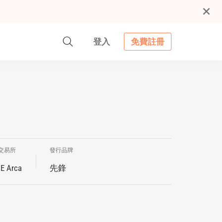
登入
免費註冊
交易所
發行品牌
E Arca
先鋒