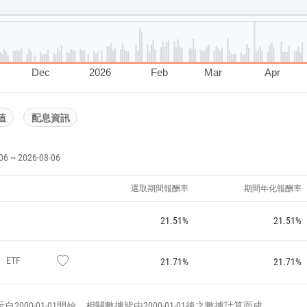
Dec
2026
Feb
Mar
Apr
值
配息資訊
~ 2026-08-06
選取期間報酬率
期間年化報酬率
21.51%
21.51%
ETF
21.71%
21.71%
000-01-01開始，相關數據皆由2000-01-01後之數據計算而成。