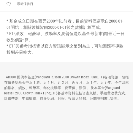
最新淨值日
* 基金成立日期在西元2000年以前者，目前資料僅顯示自2000-01-
01開始，相關數據皆由2000-01-01後之數據計算而成。
* ETF績效、報酬率、波動率及夏普值是以基金最新市價(最近一日
收盤價)計算。
* ETF與參考指標皆以官方資訊顯示之幣別為主，可能因匯率導致
報酬差異較大。
TAROBO 提供本基金(Vanguard Russell 2000 Growth Index Fund;ETF)各項資訊，包括
在債券型基金中近 1 週、近 1 月、近 3 月、近 6 月、近 1 年、近 3 年、今年以來
的排名、績效、報酬率、年化波動率、夏普值、淨值， 及本基金(Vanguard
Russell 2000 Growth Index Fund;ETF)各基本資料包括資產規模、手續費收費方式、
計價幣別、申贖數據、持股明細、月報、投資人須知、公開說明書...等等。