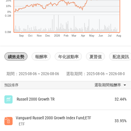
20%
10%
0%
0.1M
0.0M
Sep
Oct
Nov
Dec
2026
Feb
Mar
Apr
May
Jun
Jul
Aug
績效走勢
報酬率
年化波動率
夏普值
配息資訊
期間：2025-08-06 ~ 2026-08-06
選取期間：2025-08-06 ~ 2026-08-06
選取期間報酬率
預設排序
Russell 2000 Growth TR
32.44%
Vanguard Russell 2000 Growth Index Fund;ETF
33.95%
ETF