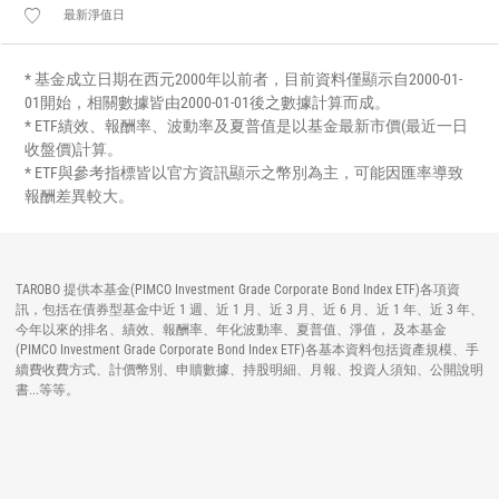
最新淨值日
* 基金成立日期在西元2000年以前者，目前資料僅顯示自2000-01-
01開始，相關數據皆由2000-01-01後之數據計算而成。
* ETF績效、報酬率、波動率及夏普值是以基金最新市價(最近一日
收盤價)計算。
* ETF與參考指標皆以官方資訊顯示之幣別為主，可能因匯率導致
報酬差異較大。
TAROBO 提供本基金(PIMCO Investment Grade Corporate Bond Index ETF)各項資
訊，包括在債券型基金中近 1 週、近 1 月、近 3 月、近 6 月、近 1 年、近 3 年、
今年以來的排名、績效、報酬率、年化波動率、夏普值、淨值， 及本基金
(PIMCO Investment Grade Corporate Bond Index ETF)各基本資料包括資產規模、手
續費收費方式、計價幣別、申贖數據、持股明細、月報、投資人須知、公開說明
書...等等。