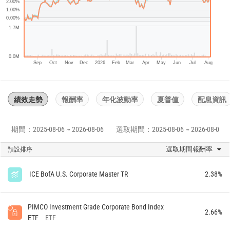
2.00%
1.00%
0.00%
1.7M
0.0M
Sep
Oct
Nov
Dec
2026
Feb
Mar
Apr
May
Jun
Jul
Aug
績效走勢
報酬率
年化波動率
夏普值
配息資訊
期間：2025-08-06 ~ 2026-08-06
選取期間：2025-08-06 ~ 2026-08-06
選取期間報酬率
預設排序
ICE BofA U.S. Corporate Master TR
2.38%
PIMCO Investment Grade Corporate Bond Index
2.66%
ETF
ETF