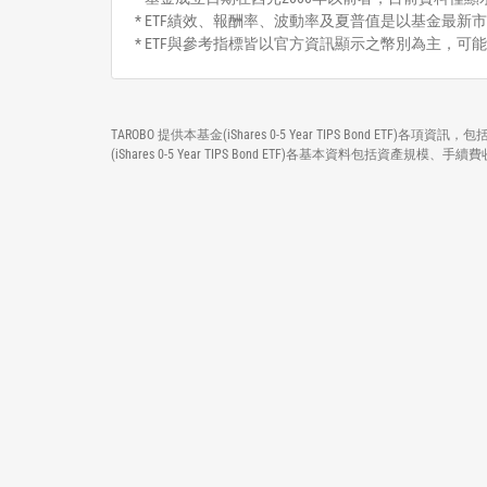
* ETF績效、報酬率、波動率及夏普值是以基金最新市
* ETF與參考指標皆以官方資訊顯示之幣別為主，可
TAROBO 提供本基金(iShares 0-5 Year TIPS Bond
(iShares 0-5 Year TIPS Bond ETF)各基本資料