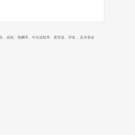
 年、今年以來的排名、績效、報酬率、年化波動率、夏普值、淨值， 及本基金