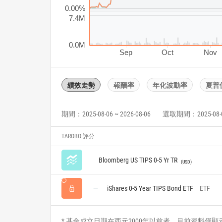
0.00%
7.4M
0.0M
Sep
Oct
Nov
績效走勢
報酬率
年化波動率
夏普
期間：2025-08-06 ~ 2026-08-06
選取期間：2025-08-06 
TAROBO 評分
Bloomberg US TIPS 0-5 Yr TR
USD
iShares 0-5 Year TIPS Bond ETF
ETF
* 基金成立日期在西元2000年以前者，目前資料僅顯示自2