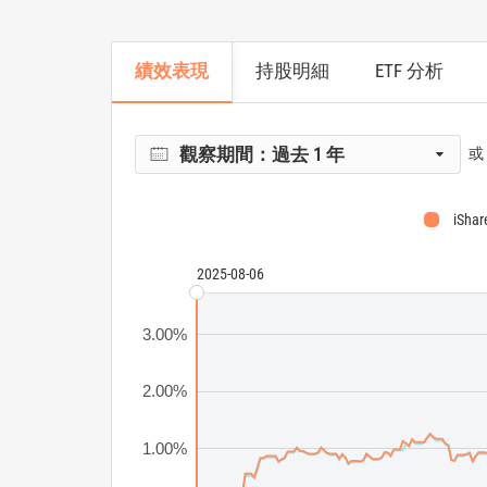
績效表現
持股明細
ETF 分析
觀察期間：
過去 1 年
或
iShar
2025-08-06
3.00%
2.00%
1.00%