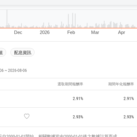
Dec
2026
Feb
Mar
Apr
值
配息資訊
~ 2026-08-06
選取期間報酬率
期間年化報酬率
2.91%
2.91%
2.93%
2.93%
000-01-01開始，相關數據皆由2000-01-01後之數據計算而成。