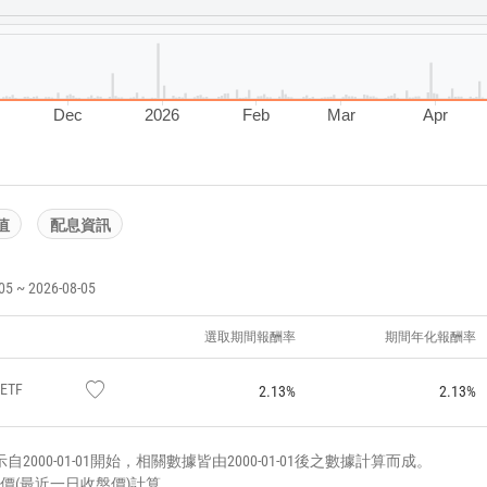
Dec
2026
Feb
Mar
Apr
值
配息資訊
~ 2026-08-05
選取期間報酬率
期間年化報酬率
ETF
2.13%
2.13%
000-01-01開始，相關數據皆由2000-01-01後之數據計算而成。
價(最近一日收盤價)計算。