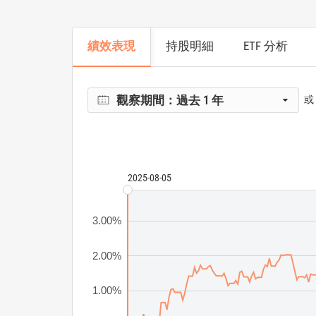
績效表現
持股明細
ETF 分析
觀察期間：
過去 1 年
或
2025-08-05
3.00%
2.00%
1.00%