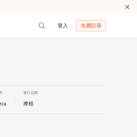
登入
免費註冊
所
發行品牌
rca
摩根