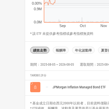
0.00%
0.9M
0.0M
Sep
Oct
Nov
* 該 ETF 未提供參考指標或參考指標無資料
績效走勢
報酬率
年化波動率
夏普
期間：2025-08-05 ~ 2026-08-05
選取期間：2025-08-05 
TAROBO 評分
JPMorgan Inflation Managed Bond ETF
* 基金成立日期在西元2000年以前者，目前資料僅顯示自2
* ETF績效、報酬率、波動率及夏普值是以基金最新市