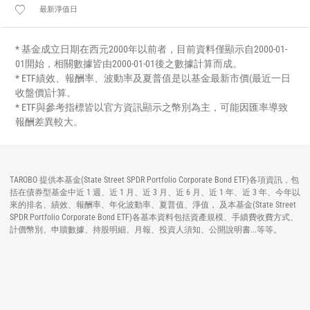
最新淨值日
* 基金成立日期在西元2000年以前者，目前資料僅顯示自2000-01-
01開始，相關數據皆由2000-01-01後之數據計算而成。
* ETF績效、報酬率、波動率及夏普值是以基金最新市價(最近一日
收盤價)計算。
* ETF與參考指標皆以官方資訊顯示之幣別為主，可能因匯率導致
報酬差異較大。
TAROBO 提供本基金(State Street SPDR Portfolio Corporate Bond ETF)各項資訊，包
括在債券型基金中近 1 週、近 1 月、近 3 月、近 6 月、近 1 年、近 3 年、今年以
來的排名、績效、報酬率、年化波動率、夏普值、淨值， 及本基金(State Street
SPDR Portfolio Corporate Bond ETF)各基本資料包括資產規模、手續費收費方式、
計價幣別、申贖數據、持股明細、月報、投資人須知、公開說明書...等等。