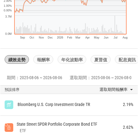
2.00%
1.00%
0.00%
3.7M
0.0M
Sep
Oct
Nov
Dec
2026
Feb
Mar
Apr
May
Jun
Jul
Aug
績效走勢
報酬率
年化波動率
夏普值
配息資訊
期間：2025-08-06 ~ 2026-08-06
選取期間：2025-08-06 ~ 2026-08-06
選取期間報酬率
預設排序
Bloomberg U.S. Corp Investment Grade TR
2.19%
State Street SPDR Portfolio Corporate Bond ETF
2.62%
ETF