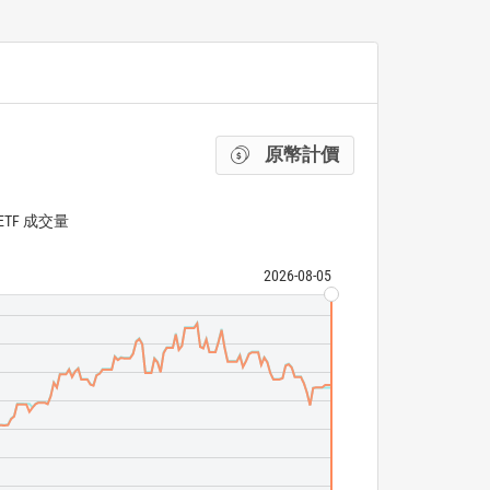
原幣計價
ETF 成交量
2026-08-05
VanEck Semicon
MVIS US Listed
ETF 成交量
N/