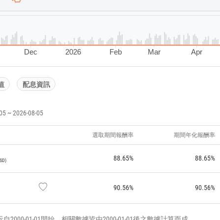
Dec
2026
Feb
Mar
Apr
值
配息資訊
~ 2026-08-05
選取期間報酬率
期間年化報酬率
88.65%
88.65%
SD
90.56%
90.56%
000-01-01開始，相關數據皆由2000-01-01後之數據計算而成。