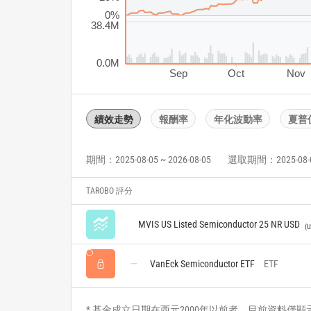
0%
38.4M
0.0M
Sep
Oct
Nov
績效走勢
報酬率
年化波動率
夏普
期間：2025-08-05 ~ 2026-08-05
選取期間：2025-08-05 
TAROBO 評分
MVIS US Listed Semiconductor 25 NR USD
U
VanEck Semiconductor ETF
ETF
* 基金成立日期在西元2000年以前者，目前資料僅顯示自2