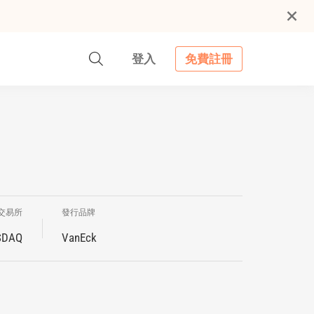
登入
免費註冊
交易所
發行品牌
SDAQ
VanEck