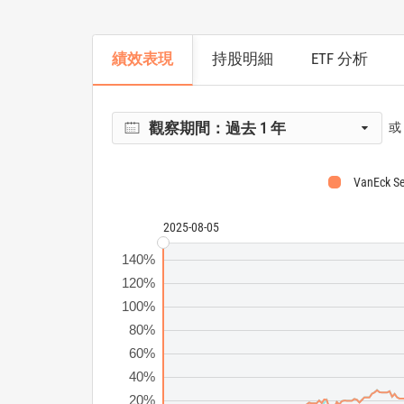
績效表現
持股明細
ETF 分析
觀察期間：
過去 1 年
或
VanEck S
2025-08-05
140%
120%
100%
80%
60%
40%
20%