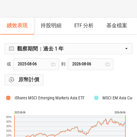
績效表現
持股明細
ETF 分析
基金檔案
觀察期間：
過去 1 年
或
到
原幣計價
iShares MSCI Emerging Markets Asia ETF
MSCI EM Asia Cust
2025-08-06
2026-08-06
50%
40%
30%
20%
10%