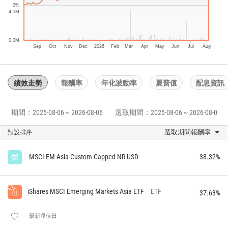
0%
4.5M
0.0M
Sep
Oct
Nov
Dec
2026
Feb
Mar
Apr
May
Jun
Jul
Aug
績效走勢
報酬率
年化波動率
夏普值
配息資訊
期間：2025-08-06 ~ 2026-08-06
選取期間：2025-08-06 ~ 2026-08-06
選取期間報酬率
預設排序
MSCI EM Asia Custom Capped NR USD
38.32%
iShares MSCI Emerging Markets Asia ETF
ETF
37.63%
最新淨值日