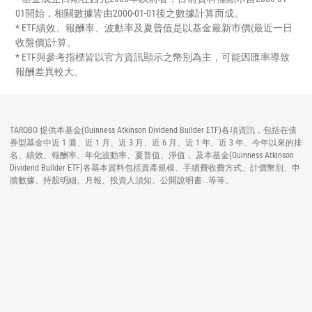
01開始，相關數據皆由2000-01-01後之數據計算而成。
* ETF績效、報酬率、波動率及夏普值是以基金最新市價(最近一日
收盤價)計算。
* ETF與參考指標皆以官方資訊顯示之幣別為主，可能因匯率導致
報酬差異較大。
TAROBO 提供本基金(Guinness Atkinson Dividend Builder ETF)各項資訊，包括在債
券型基金中近 1 週、近 1 月、近 3 月、近 6 月、近 1 年、近 3 年、今年以來的排
名、績效、報酬率、年化波動率、夏普值、淨值， 及本基金(Guinness Atkinson
Dividend Builder ETF)各基本資料包括資產規模、手續費收費方式、計價幣別、申
贖數據、持股明細、月報、投資人須知、公開說明書...等等。