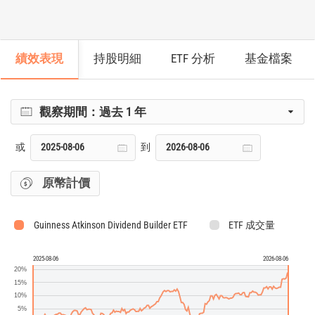
績效表現
持股明細
ETF 分析
基金檔案
觀察期間：
過去 1 年
或
到
原幣計價
Guinness Atkinson Dividend Builder ETF
ETF 成交量
2025-08-06
2026-08-06
20%
15%
10%
5%