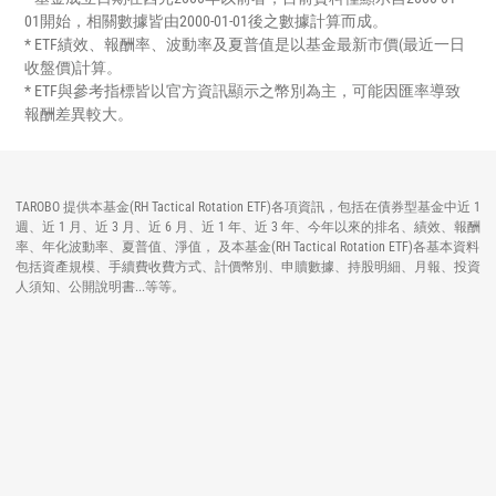
01開始，相關數據皆由2000-01-01後之數據計算而成。
* ETF績效、報酬率、波動率及夏普值是以基金最新市價(最近一日
收盤價)計算。
* ETF與參考指標皆以官方資訊顯示之幣別為主，可能因匯率導致
報酬差異較大。
TAROBO 提供本基金(RH Tactical Rotation ETF)各項資訊，包括在債券型基金中近 1
週、近 1 月、近 3 月、近 6 月、近 1 年、近 3 年、今年以來的排名、績效、報酬
率、年化波動率、夏普值、淨值， 及本基金(RH Tactical Rotation ETF)各基本資料
包括資產規模、手續費收費方式、計價幣別、申贖數據、持股明細、月報、投資
人須知、公開說明書...等等。