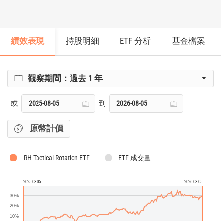
績效表現
持股明細
ETF 分析
基金檔案
觀察期間：
過去 1 年
或
到
原幣計價
RH Tactical Rotation ETF
ETF 成交量
2025-08-05
2026-08-05
30%
20%
10%