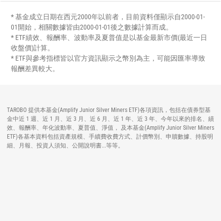
* 基金成立日期在西元2000年以前者，目前資料僅顯示自2000-01-
01開始，相關數據皆由2000-01-01後之數據計算而成。
* ETF績效、報酬率、波動率及夏普值是以基金最新市價(最近一日
收盤價)計算。
* ETF與參考指標皆以官方資訊顯示之幣別為主，可能因匯率導致
報酬差異較大。
TAROBO 提供本基金(Amplify Junior Silver Miners ETF)各項資訊，包括在債券型基
金中近 1 週、近 1 月、近 3 月、近 6 月、近 1 年、近 3 年、今年以來的排名、績
效、報酬率、年化波動率、夏普值、淨值， 及本基金(Amplify Junior Silver Miners
ETF)各基本資料包括資產規模、手續費收費方式、計價幣別、申贖數據、持股明
細、月報、投資人須知、公開說明書...等等。