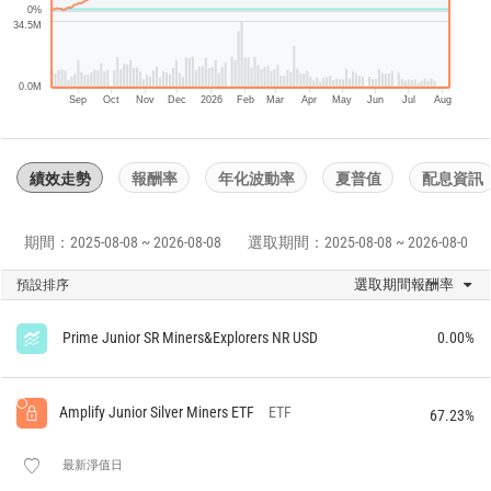
0%
34.5M
0.0M
Sep
Oct
Nov
Dec
2026
Feb
Mar
Apr
May
Jun
Jul
Aug
績效走勢
報酬率
年化波動率
夏普值
配息資訊
期間：2025-08-08 ~ 2026-08-08
選取期間：2025-08-08 ~ 2026-08-08
選取期間報酬率
預設排序
Prime Junior SR Miners&Explorers NR USD
0.00%
Amplify Junior Silver Miners ETF
ETF
67.23%
最新淨值日