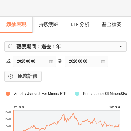
績效表現
持股明細
ETF 分析
基金檔案
觀察期間：
過去 1 年
或
到
原幣計價
Amplify Junior Silver Miners ETF
Prime Junior SR Miners&Expl
2025-08-08
2026-08-08
150%
100%
50%