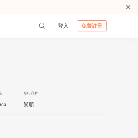
登入
免費註冊
所
發行品牌
rca
景順