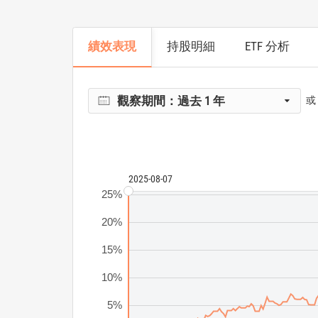
績效表現
持股明細
ETF 分析
觀察期間：
過去 1 年
或
2025-08-07
25%
20%
15%
10%
5%