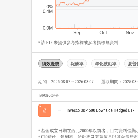
0%
0.4M
0.0M
Sep
Oct
Nov
* 該 ETF 未提供參考指標或參考指標無資料
績效走勢
報酬率
年化波動率
夏普
期間：2025-08-07 ~ 2026-08-07
選取期間：2025-08-07 
TAROBO 評分
Invesco S&P 500 Downside Hedged ETF
* 基金成立日期在西元2000年以前者，目前資料僅顯示自2
* ETF績效、報酬率、波動率及夏普值是以基金最新市