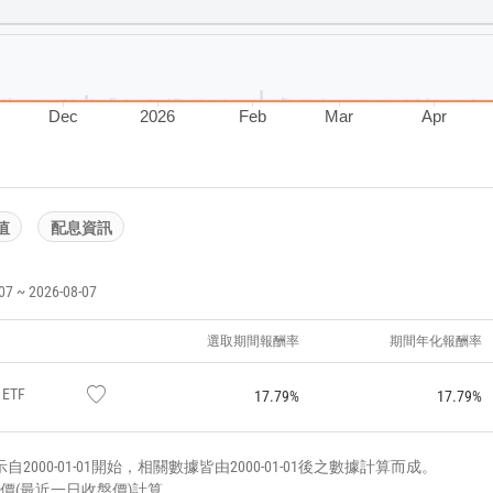
Dec
2026
Feb
Mar
Apr
值
配息資訊
~ 2026-08-07
選取期間報酬率
期間年化報酬率
ETF
17.79%
17.79%
000-01-01開始，相關數據皆由2000-01-01後之數據計算而成。
價(最近一日收盤價)計算。