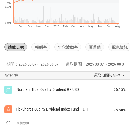
0%
0.2M
0.0M
Sep
Oct
Nov
Dec
2026
Feb
Mar
Apr
May
Jun
Jul
Aug
績效走勢
報酬率
年化波動率
夏普值
配息資訊
期間：2025-08-07 ~ 2026-08-07
選取期間：2025-08-07 ~ 2026-08-07
選取期間報酬率
預設排序
Northern Trust Quality Dividend GR USD
26.15%
FlexShares Quality Dividend Index Fund
ETF
25.50%
最新淨值日