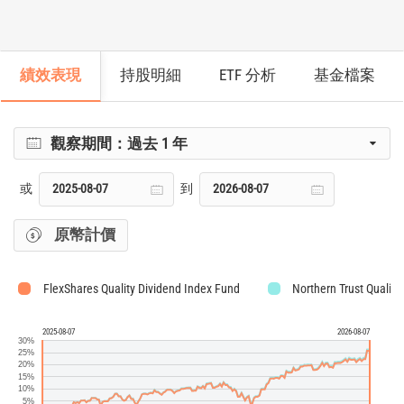
績效表現
持股明細
ETF 分析
基金檔案
觀察期間：
過去 1 年
或
到
原幣計價
FlexShares Quality Dividend Index Fund
Northern Trust Qualit
2025-08-07
2026-08-07
30%
25%
20%
15%
10%
5%