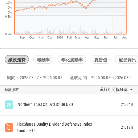
10%
5%
0%
0.1M
0.0M
Sep
Oct
Nov
Dec
2026
Feb
Mar
Apr
May
Jun
Jul
Aug
績效走勢
報酬率
年化波動率
夏普值
配息資訊
期間：2025-08-07 ~ 2026-08-07
選取期間：2025-08-07 ~ 2026-08-07
選取期間報酬率
預設排序
Northern Trust Qlt Dvd Df GR USD
21.64%
FlexShares Quality Dividend Defensive Index
21.19%
Fund
ETF