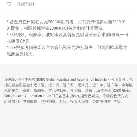
最新淨值日
* 基金成立日期在西元2000年以前者，目前資料僅顯示自2000-01-
01開始，相關數據皆由2000-01-01後之數據計算而成。
* ETF績效、報酬率、波動率及夏普值是以基金最新市價(最近一日
收盤價)計算。
* ETF與參考指標皆以官方資訊顯示之幣別為主，可能因匯率導致
報酬差異較大。
TAROBO 提供本基金(ROBO Global Robotics and Automation Index ETF)各項資訊，包
括在債券型基金中近 1 週、近 1 月、近 3 月、近 6 月、近 1 年、近 3 年、今年以
來的排名、績效、報酬率、年化波動率、夏普值、淨值， 及本基金(ROBO Global
Robotics and Automation Index ETF)各基本資料包括資產規模、手續費收費方式、
計價幣別、申贖數據、持股明細、月報、投資人須知、公開說明書...等等。