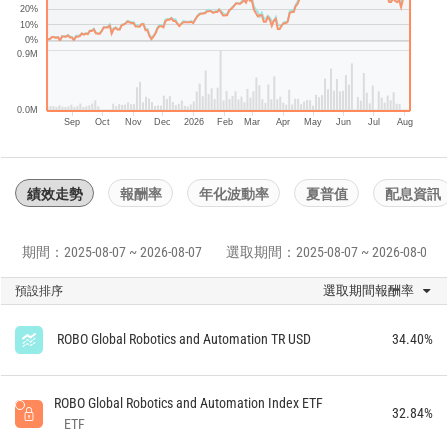
20%
10%
0%
0.9M
0.0M
Sep
Oct
Nov
Dec
2026
Feb
Mar
Apr
May
Jun
Jul
Aug
績效走勢
報酬率
年化波動率
夏普值
配息資訊
期間：2025-08-07 ~ 2026-08-07
選取期間：2025-08-07 ~ 2026-08-07
選取期間報酬率
預設排序
ROBO Global Robotics and Automation TR USD
34.40%
ROBO Global Robotics and Automation Index ETF
32.84%
ETF