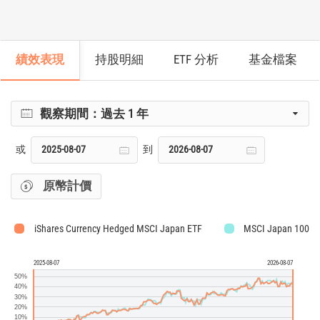
績效表現
持股明細
ETF 分析
基金檔案
觀察期間：
過去 1 年
或
到
原幣計價
iShares Currency Hedged MSCI Japan ETF
MSCI Japan 100% 
2025-08-07
2026-08-07
50%
40%
30%
20%
10%