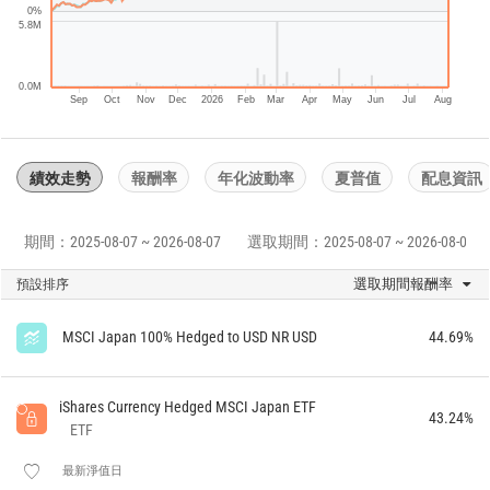
0%
5.8M
0.0M
Sep
Oct
Nov
Dec
2026
Feb
Mar
Apr
May
Jun
Jul
Aug
績效走勢
報酬率
年化波動率
夏普值
配息資訊
期間：2025-08-07 ~ 2026-08-07
選取期間：2025-08-07 ~ 2026-08-07
選取期間報酬率
預設排序
MSCI Japan 100% Hedged to USD NR USD
44.69%
iShares Currency Hedged MSCI Japan ETF
43.24%
ETF
最新淨值日